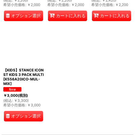
(
税込
:
￥
2,200
)
(
税込
:
￥
2,200
)
(
税込
:
￥
2,420
)
希望小売価格
:
￥
2,000
希望小売価格
:
￥
2,000
希望小売価格
:
￥
2,200
オプション選択
カートに入れる
カートに入れる
【KIDS】STANCE ICON
ST KIDS 3 PACK MULTI
[
K556A20ICO-MUL-
MIX
]
￥
3,000
(税別)
(
税込
:
￥
3,300
)
希望小売価格
:
￥
3,000
オプション選択