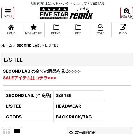
大阪南堀江にあるセレクトショップFIVESTAR
MENU
商品検索
HOME
NEW WEB UP
BRAND
ITEM
STYLE
BLOG
ホーム
>
SECOND LAB.
>
L/S TEE
L/S TEE
SECOND LAB.の全ての商品を見る>>>>
SALEアイテムはコチラ>>>
SECOND LAB. (全商品)
S/S TEE
L/S TEE
HEADWEAR
GOODS
BACK PACK/BAG
表示順変更
閉じる