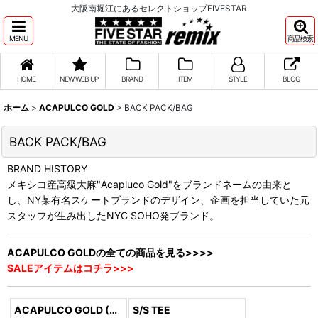
大阪南堀江にあるセレクトショップFIVESTAR
MENU
商品検索
HOME
NEW WEB UP
BRAND
ITEM
STYLE
BLOG
ホーム
>
ACAPULCO GOLD
>
BACK PACK/BAG
BACK PACK/BAG
BRAND HISTORY
メキシコ産高級大麻"Acapluco Gold"をブランドネームの由来と
し、NY某有名スケートブランドのデザイン、企画を担当していた元
スタッフが生み出したNYC SOHO発ブランド。
ACAPULCO GOLDの全ての商品を見る>>>>
SALEアイテムはコチラ>>>
ACAPULCO GOLD (全商品)
S/S TEE