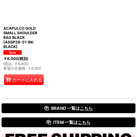
絞り込む
ACAPULCO GOLD
SMALL SHOULDER
BAG BLACK
[
AGSP26-21-BK-
BLACK
]
￥
8,000
(税別)
(
税込
:
￥
8,800
)
希望小売価格
:
￥
8,000
カートに入れる
BRAND 一覧は
こちら
ITEM 一覧は
こちら