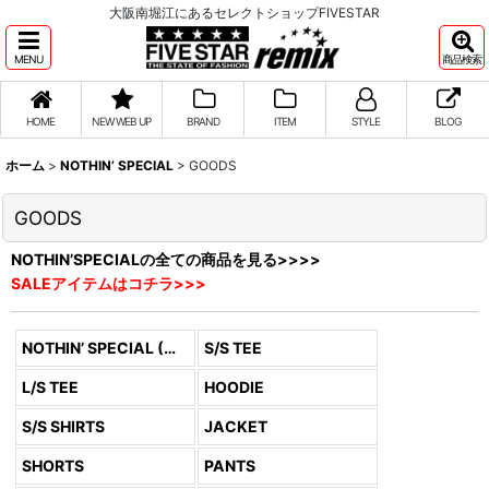
大阪南堀江にあるセレクトショップFIVESTAR
MENU
商品検索
HOME
NEW WEB UP
BRAND
ITEM
STYLE
BLOG
ホーム
>
NOTHIN’ SPECIAL
>
GOODS
GOODS
NOTHIN’SPECIALの全ての商品を見る>>>>
SALEアイテムはコチラ>>>
NOTHIN’ SPECIAL (全商品)
S/S TEE
L/S TEE
HOODIE
S/S SHIRTS
JACKET
SHORTS
PANTS