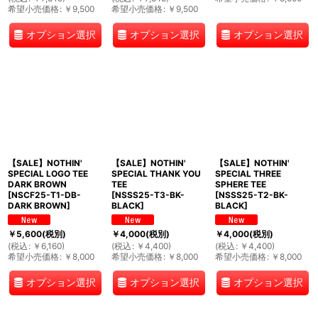
希望小売価格
:
￥
9,500
希望小売価格
:
￥
9,500
オプション選択
オプション選択
オプション選択
【SALE】NOTHIN'
【SALE】NOTHIN'
【SALE】NOTHIN'
SPECIAL LOGO TEE
SPECIAL THANK YOU
SPECIAL THREE
DARK BROWN
TEE
SPHERE TEE
[
NSCF25-T1-DB-
[
NSSS25-T3-BK-
[
NSSS25-T2-BK-
DARK BROWN
]
BLACK
]
BLACK
]
￥
5,600
(税別)
￥
4,000
(税別)
￥
4,000
(税別)
(
税込
:
￥
6,160
)
(
税込
:
￥
4,400
)
(
税込
:
￥
4,400
)
希望小売価格
:
￥
8,000
希望小売価格
:
￥
8,000
希望小売価格
:
￥
8,000
オプション選択
オプション選択
オプション選択