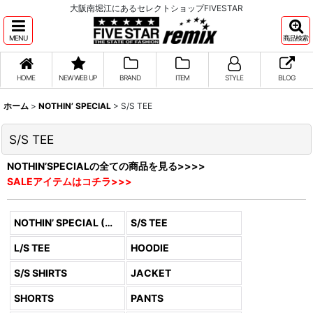
大阪南堀江にあるセレクトショップFIVESTAR
MENU
商品検索
HOME
NEW WEB UP
BRAND
ITEM
STYLE
BLOG
ホーム
>
NOTHIN’ SPECIAL
>
S/S TEE
S/S TEE
NOTHIN’SPECIALの全ての商品を見る>>>>
SALEアイテムはコチラ>>>
NOTHIN’ SPECIAL (全商品)
S/S TEE
L/S TEE
HOODIE
S/S SHIRTS
JACKET
SHORTS
PANTS