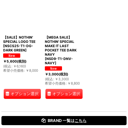
【SALE】NOTHIN'
【MEGA SALE】
SPECIAL LOGO TEE
NOTHIN' SPECIAL
[
NSCS25-T1-DG-
MAKE IT LAST
DARK GREEN
]
POCKET TEE DARK
NAVY
[
NSD9-T1-DNV-
￥
5,600
(税別)
NAVY
]
(
税込
:
￥
6,160
)
希望小売価格
:
￥
8,000
￥
3,000
(税別)
(
税込
:
￥
3,300
)
希望小売価格
:
￥
8,800
オプション選択
オプション選択
BRAND 一覧は
こちら