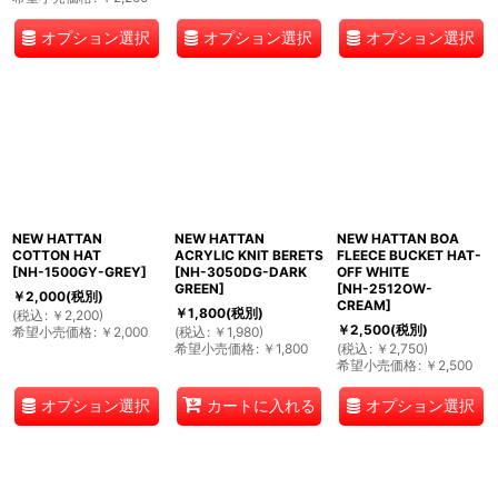
オプション選択
オプション選択
オプション選択
NEW HATTAN
NEW HATTAN
NEW HATTAN BOA
COTTON HAT
ACRYLIC KNIT BERETS
FLEECE BUCKET HAT-
[
NH-1500GY-GREY
]
[
NH-3050DG-DARK
OFF WHITE
GREEN
]
[
NH-2512OW-
￥
2,000
(税別)
CREAM
]
￥
1,800
(税別)
(
税込
:
￥
2,200
)
￥
2,500
(税別)
希望小売価格
:
￥
2,000
(
税込
:
￥
1,980
)
希望小売価格
:
￥
1,800
(
税込
:
￥
2,750
)
希望小売価格
:
￥
2,500
オプション選択
オプション選択
カートに入れる