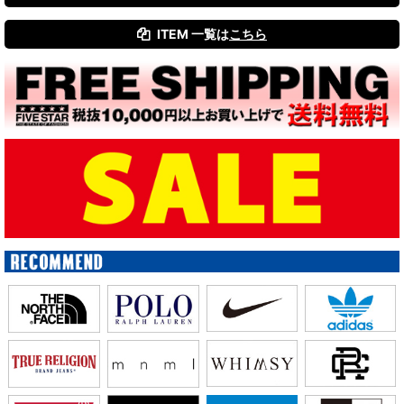
ITEM 一覧は
こちら