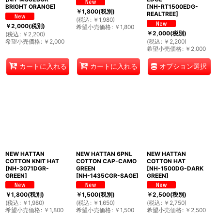
BRIGHT ORANGE
]
[
NH-RT1500EDG-
￥
1,800
(税別)
REALTREE
]
(
税込
:
￥
1,980
)
￥
2,000
(税別)
希望小売価格
:
￥
1,800
￥
2,000
(税別)
(
税込
:
￥
2,200
)
希望小売価格
:
￥
2,000
(
税込
:
￥
2,200
)
希望小売価格
:
￥
2,000
オプション選択
カートに入れる
カートに入れる
NEW HATTAN
NEW HATTAN 6PNL
NEW HATTAN
COTTON KNIT HAT
COTTON CAP-CAMO
COTTON HAT
[
NH-3071DGR-
GREEN
[
NH-1500DG-DARK
GREEN
]
[
NH-1435CGR-SAGE
]
GREEN
]
￥
1,800
(税別)
￥
1,500
(税別)
￥
2,500
(税別)
(
税込
:
￥
1,980
)
(
税込
:
￥
1,650
)
(
税込
:
￥
2,750
)
希望小売価格
:
￥
1,800
希望小売価格
:
￥
1,500
希望小売価格
:
￥
2,500