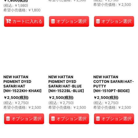
￥
1,800
(税別)
希望小売価格
:
￥
2,500
(
税込
:
￥
1,980
)
希望小売価格
:
￥
1,800
オプション選択
オプション選択
カートに入れる
NEW HATTAN
NEW HATTAN
NEW HATTAN
PIGMENT DYED
PIGMENT DYED
COTTON SAFARI HAT-
SAFARI HAT
SAFARI HAT-BLUE
PUTTY
[
NH-1522KH-KHAKI
]
[
NH-1522BL-BLUE
]
[
NH-1510PT-BEIGE
]
￥
2,500
(税別)
￥
2,500
(税別)
￥
2,500
(税別)
(
税込
:
￥
2,750
)
(
税込
:
￥
2,750
)
(
税込
:
￥
2,750
)
希望小売価格
:
￥
2,500
希望小売価格
:
￥
2,500
希望小売価格
:
￥
2,500
オプション選択
オプション選択
オプション選択