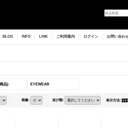
BLOG
INFO
LINK
ご利用案内
ログイン
お問い合わ
全商品)
EYEWEAR
画像
:
並び順
:
表示方法
: