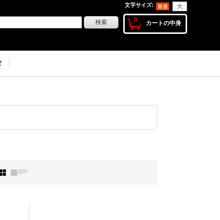
文字サイズ
:
0
カートの中身
せ