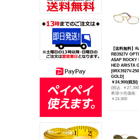
【送料無料】Ray
RB3927V OPT
A$AP ROCKY 
HED ARISTA 
[
0RX3927V-250
GOLD
]
￥24,900
(税別)
(
税込
:
￥27,390
希望小売価格
:
￥24,900