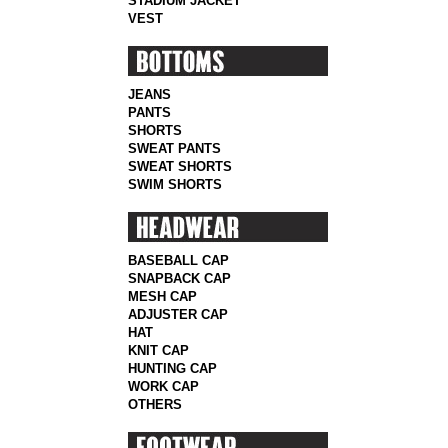
STADIUM JACKET
VEST
JEANS
PANTS
SHORTS
SWEAT PANTS
SWEAT SHORTS
SWIM SHORTS
BASEBALL CAP
SNAPBACK CAP
MESH CAP
ADJUSTER CAP
HAT
KNIT CAP
HUNTING CAP
WORK CAP
OTHERS