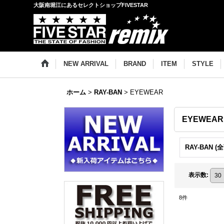
大阪南堀江にあるセレクトショップFIVESTAR
NEW ARRIVAL
BRAND
ITEM
STYLE
ホーム
>
RAY-BAN
>
EYEWEAR
EYEWEAR
RAY-BAN (
表示数
:
8
件