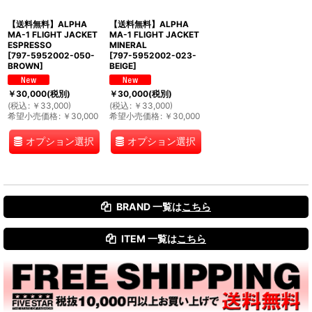
【送料無料】ALPHA
【送料無料】ALPHA
MA-1 FLIGHT JACKET
MA-1 FLIGHT JACKET
ESPRESSO
MINERAL
[
797-5952002-050-
[
797-5952002-023-
BROWN
]
BEIGE
]
￥
30,000
(税別)
￥
30,000
(税別)
(
税込
:
￥
33,000
)
(
税込
:
￥
33,000
)
希望小売価格
:
￥
30,000
希望小売価格
:
￥
30,000
オプション選択
オプション選択
BRAND 一覧は
こちら
ITEM 一覧は
こちら