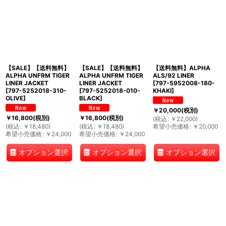
表示数
:
並び順
:
【SALE】【送料無料】
【SALE】【送料無料】
【送料無料】ALPHA
絞り込む
ALPHA UNFRM TIGER
ALPHA UNFRM TIGER
ALS/92 LINER
LINER JACKET
LINER JACKET
[
797-5952008-180-
[
797-5252018-310-
[
797-5252018-010-
KHAKI
]
OLIVE
]
BLACK
]
￥
20,000
(税別)
￥
16,800
(税別)
￥
16,800
(税別)
(
税込
:
￥
22,000
)
(
税込
:
￥
18,480
)
(
税込
:
￥
18,480
)
希望小売価格
:
￥
20,000
希望小売価格
:
￥
24,000
希望小売価格
:
￥
24,000
オプション選択
オプション選択
オプション選択