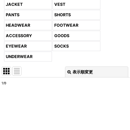
JACKET
VEST
PANTS
SHORTS
HEADWEAR
FOOTWEAR
ACCESSORY
GOODS
EYEWEAR
SOCKS
UNDERWEAR
表示順変更
閉じる
1
件
表示数
:
並び順
:
絞り込む