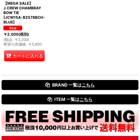
【MEGA SALE】
J.CREW CHAMBRAY
BOW TIE
[
JCW15A-B2578BCH-
BLUE
]
￥
2,000
(税別)
(
税込
:
￥
2,200
)
希望小売価格
:
￥
5,800
カートに入れる
BRAND 一覧は
こちら
ITEM 一覧は
こちら