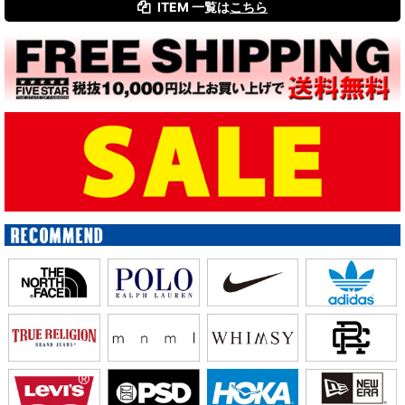
ITEM 一覧は
こちら
絞り込む