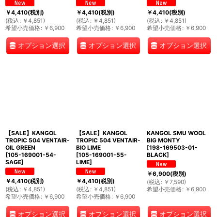
￥
4,410
(税別)
￥
4,410
(税別)
￥
4,410
(税別)
(
税込
:
￥
4,851
)
(
税込
:
￥
4,851
)
(
税込
:
￥
4,851
)
希望小売価格
:
￥
6,900
希望小売価格
:
￥
6,900
希望小売価格
:
￥
6,900
オプション選択
オプション選択
オプション選択
【SALE】KANGOL
【SALE】KANGOL
KANGOL SMU WOOL
TROPIC 504 VENTAIR-
TROPIC 504 VENTAIR-
BIG MONTY
OIL GREEN
BIO LIME
[
198-169503-01-
[
105-169001-54-
[
105-169001-55-
BLACK
]
SAGE
]
LIME
]
￥
6,900
(税別)
￥
4,410
(税別)
￥
4,410
(税別)
(
税込
:
￥
7,590
)
(
税込
:
￥
4,851
)
(
税込
:
￥
4,851
)
希望小売価格
:
￥
6,900
希望小売価格
:
￥
6,900
希望小売価格
:
￥
6,900
オプション選択
オプション選択
オプション選択