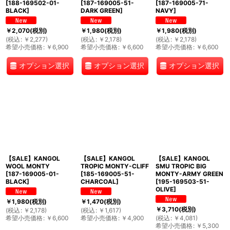
[
188-169502-01-
[
187-169005-51-
[
187-169005-71-
BLACK
]
DARK GREEN
]
NAVY
]
￥
2,070
(税別)
￥
1,980
(税別)
￥
1,980
(税別)
(
税込
:
￥
2,277
)
(
税込
:
￥
2,178
)
(
税込
:
￥
2,178
)
希望小売価格
:
￥
6,900
希望小売価格
:
￥
6,600
希望小売価格
:
￥
6,600
オプション選択
オプション選択
オプション選択
【SALE】KANGOL
【SALE】KANGOL
【SALE】KANGOL
WOOL MONTY
TROPIC MONTY-CLIFF
SMU TROPIC BIG
[
187-169005-01-
[
185-169005-51-
MONTY-ARMY GREEN
BLACK
]
CHARCOAL
]
[
195-169503-51-
OLIVE
]
￥
1,980
(税別)
￥
1,470
(税別)
￥
3,710
(税別)
(
税込
:
￥
2,178
)
(
税込
:
￥
1,617
)
希望小売価格
:
￥
6,600
希望小売価格
:
￥
4,900
(
税込
:
￥
4,081
)
希望小売価格
:
￥
5,300