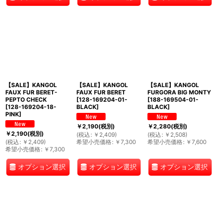
【SALE】KANGOL
【SALE】KANGOL
【SALE】KANGOL
FAUX FUR BERET-
FAUX FUR BERET
FURGORA BIG MONTY
PEPTO CHECK
[
128-169204-01-
[
188-169504-01-
[
128-169204-18-
BLACK
]
BLACK
]
PINK
]
￥
2,190
(税別)
￥
2,280
(税別)
￥
2,190
(税別)
(
税込
:
￥
2,409
)
(
税込
:
￥
2,508
)
(
税込
:
￥
2,409
)
希望小売価格
:
￥
7,300
希望小売価格
:
￥
7,600
希望小売価格
:
￥
7,300
オプション選択
オプション選択
オプション選択