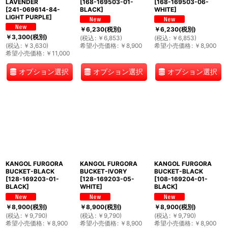
LAVENDER
[
168-169503-01-
[
168-169503-06-
[
241-069614-84-
BLACK
]
WHITE
]
LIGHT PURPLE
]
￥
6,230
(税別)
￥
6,230
(税別)
￥
3,300
(税別)
(
税込
:
￥
6,853
)
(
税込
:
￥
6,853
)
(
税込
:
￥
3,630
)
希望小売価格
:
￥
8,900
希望小売価格
:
￥
8,900
希望小売価格
:
￥
11,000
オプション選択
オプション選択
オプション選択
KANGOL FURGORA
KANGOL FURGORA
KANGOL FURGORA
BUCKET-BLACK
BUCKET-IVORY
BUCKET-BLACK
[
128-169203-01-
[
128-169203-05-
[
108-169204-01-
BLACK
]
WHITE
]
BLACK
]
￥
8,900
(税別)
￥
8,900
(税別)
￥
8,900
(税別)
(
税込
:
￥
9,790
)
(
税込
:
￥
9,790
)
(
税込
:
￥
9,790
)
希望小売価格
:
￥
8,900
希望小売価格
:
￥
8,900
希望小売価格
:
￥
8,900