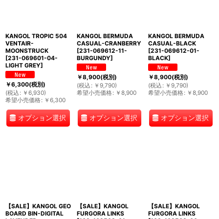
KANGOL TROPIC 504
KANGOL BERMUDA
KANGOL BERMUDA
VENTAIR-
CASUAL-CRANBERRY
CASUAL-BLACK
MOONSTRUCK
[
231-069612-11-
[
231-069612-01-
[
231-069601-04-
BURGUNDY
]
BLACK
]
LIGHT GREY
]
￥
8,900
(税別)
￥
8,900
(税別)
￥
6,300
(税別)
(
税込
:
￥
9,790
)
(
税込
:
￥
9,790
)
(
税込
:
￥
6,930
)
希望小売価格
:
￥
8,900
希望小売価格
:
￥
8,900
希望小売価格
:
￥
6,300
オプション選択
オプション選択
オプション選択
【SALE】KANGOL GEO
【SALE】KANGOL
【SALE】KANGOL
BOARD BIN-DIGITAL
FURGORA LINKS
FURGORA LINKS