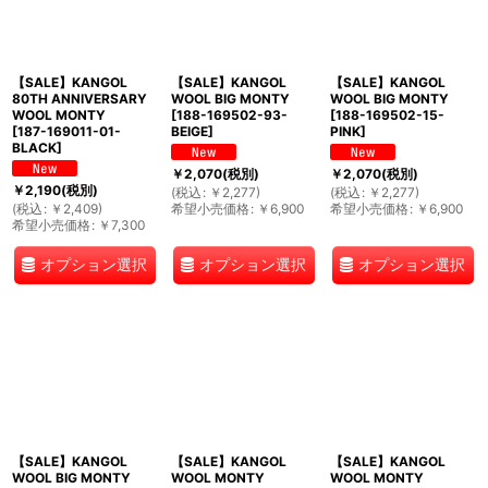
【SALE】KANGOL
【SALE】KANGOL
【SALE】KANGOL
80TH ANNIVERSARY
WOOL BIG MONTY
WOOL BIG MONTY
WOOL MONTY
[
188-169502-93-
[
188-169502-15-
[
187-169011-01-
BEIGE
]
PINK
]
BLACK
]
￥
2,070
(税別)
￥
2,070
(税別)
￥
2,190
(税別)
(
税込
:
￥
2,277
)
(
税込
:
￥
2,277
)
(
税込
:
￥
2,409
)
希望小売価格
:
￥
6,900
希望小売価格
:
￥
6,900
希望小売価格
:
￥
7,300
オプション選択
オプション選択
オプション選択
【SALE】KANGOL
【SALE】KANGOL
【SALE】KANGOL
WOOL BIG MONTY
WOOL MONTY
WOOL MONTY