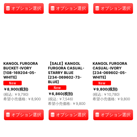
オプション選択
オプション選択
オプション選択
KANGOL FURGORA
【SALE】KANGOL
KANGOL FURGORA
BUCKET-IVORY
FURGORA CASUAL-
CASUAL-IVORY
[
108-169204-05-
STARRY BLUE
[
234-069602-05-
WHITE
]
[
234-069602-73-
WHITE
]
BLUE
]
￥
8,900
(税別)
￥
9,800
(税別)
￥
6,860
(税別)
(
税込
:
￥
9,790
)
(
税込
:
￥
10,780
)
希望小売価格
:
￥
8,900
(
税込
:
￥
7,546
)
希望小売価格
:
￥
9,800
希望小売価格
:
￥
9,800
オプション選択
オプション選択
オプション選択