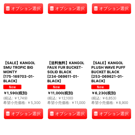
オプション選択
オプション選択
オプション選択
【SALE】KANGOL
【送料無料】KANGOL
【SALE】KANGOL
SMU TROPIC BIG
FAUX FUR BUCKET-
PLUSH WAVE PUFF
MONTY
SOLID BLACK
BUCKET BLACK
[
175-169703-01-
[
234-069611-01-
[
253-069621-01-
BLACK
]
BLACK
]
BLACK
]
￥
1,590
(税別)
￥
11,000
(税別)
￥
6,230
(税別)
(
税込
:
￥
1,749
)
(
税込
:
￥
12,100
)
(
税込
:
￥
6,853
)
希望小売価格
:
￥
5,300
希望小売価格
:
￥
11,000
希望小売価格
:
￥
8,900
オプション選択
オプション選択
オプション選択