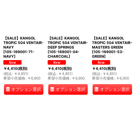
【SALE】KANGOL
【SALE】KANGOL
【SALE】KANGOL
TROPIC 504 VENTAIR-
TROPIC 504 VENTAIR-
TROPIC 504 VENTAIR-
NAVY
DEEP SPRINGS
MASTERS GREEN
[
105-169001-71-
[
105-169001-04-
[
105-169001-53-
NAVY
]
CHARCOAL
]
GREEN
]
￥
4,410
(税別)
￥
4,410
(税別)
￥
4,410
(税別)
(
税込
:
￥
4,851
)
(
税込
:
￥
4,851
)
(
税込
:
￥
4,851
)
希望小売価格
:
￥
6,900
希望小売価格
:
￥
6,900
希望小売価格
:
￥
6,900
オプション選択
オプション選択
オプション選択