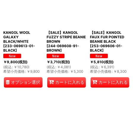
KANGOL WOOL
【SALE】KANGOL
【SALE】KANGOL
GALAXY
FUZZY STRIPE BEANIE
FAUX FUR POINTED
BLACK/WHITE
BROWN
BEANIE BLACK
[
233-069613-01-
[
244-069608-91-
[
253-069606-01-
BLACK
]
BROWN
]
BLACK
]
￥
9,800
(税別)
￥
3,710
(税別)
￥
5,810
(税別)
(
税込
:
￥
10,780
)
(
税込
:
￥
4,081
)
(
税込
:
￥
6,391
)
希望小売価格
:
￥
9,800
希望小売価格
:
￥
5,300
希望小売価格
:
￥
8,300
オプション選択
カートに入れる
カートに入れる