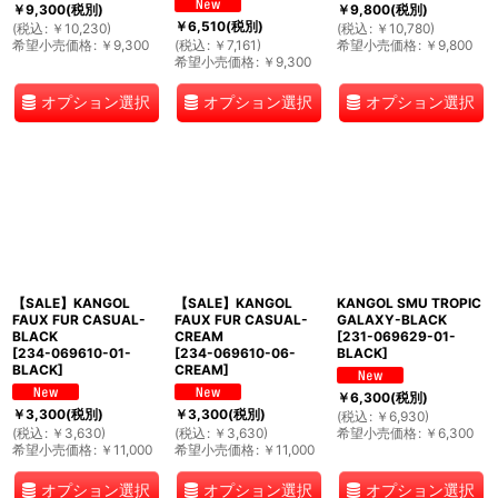
￥
9,300
(税別)
￥
9,800
(税別)
￥
6,510
(税別)
(
税込
:
￥
10,230
)
(
税込
:
￥
10,780
)
希望小売価格
:
￥
9,300
(
税込
:
￥
7,161
)
希望小売価格
:
￥
9,800
希望小売価格
:
￥
9,300
オプション選択
オプション選択
オプション選択
【SALE】KANGOL
【SALE】KANGOL
KANGOL SMU TROPIC
FAUX FUR CASUAL-
FAUX FUR CASUAL-
GALAXY-BLACK
BLACK
CREAM
[
231-069629-01-
[
234-069610-01-
[
234-069610-06-
BLACK
]
BLACK
]
CREAM
]
￥
6,300
(税別)
￥
3,300
(税別)
￥
3,300
(税別)
(
税込
:
￥
6,930
)
(
税込
:
￥
3,630
)
(
税込
:
￥
3,630
)
希望小売価格
:
￥
6,300
希望小売価格
:
￥
11,000
希望小売価格
:
￥
11,000
オプション選択
オプション選択
オプション選択