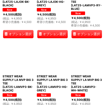
[
LAT25-LAJOK-BK-
[
LAT25-LAJOK-HG-
TEE
BLACK
]
GREY
]
[
LAT25-LAMVP3-RY-
BLUE
]
￥
4,500
(税別)
￥
4,500
(税別)
￥
4,500
(税別)
(
税込
:
￥
4,950
)
(
税込
:
￥
4,950
)
希望小売価格
:
￥
4,500
希望小売価格
:
￥
4,500
(
税込
:
￥
4,950
)
希望小売価格
:
￥
4,500
オプション選択
オプション選択
オプション選択
STREET WEAR
STREET WEAR
STREET WEAR
SUPPLY LA MVP BIG 3
SUPPLY LA MVP BIG 3
SUPPLY LA MVP BIG 3
TEE
TEE
TEE
[
LAT25-LAMVP3-BK-
[
LAT25-LAMVP3-HG-
[
LAT25-LAMVP3-
BLACK
]
GREY
]
WH-WHITE
]
￥
4,500
(税別)
￥
4,500
(税別)
￥
4,500
(税別)
(
税込
:
￥
4,950
)
(
税込
:
￥
4,950
)
(
税込
:
￥
4,950
)