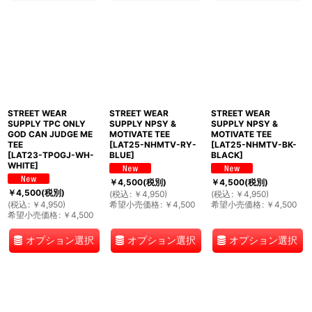
STREET WEAR
STREET WEAR
STREET WEAR
SUPPLY TPC ONLY
SUPPLY NPSY &
SUPPLY NPSY &
GOD CAN JUDGE ME
MOTIVATE TEE
MOTIVATE TEE
TEE
[
LAT25-NHMTV-RY-
[
LAT25-NHMTV-BK-
[
LAT23-TPOGJ-WH-
BLUE
]
BLACK
]
WHITE
]
￥
4,500
(税別)
￥
4,500
(税別)
￥
4,500
(税別)
(
税込
:
￥
4,950
)
(
税込
:
￥
4,950
)
(
税込
:
￥
4,950
)
希望小売価格
:
￥
4,500
希望小売価格
:
￥
4,500
希望小売価格
:
￥
4,500
オプション選択
オプション選択
オプション選択