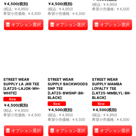
￥
4,500
(税別)
￥
4,500
(税別)
(
税込
:
￥
4,950
)
(
税込
:
￥
4,950
)
(
税込
:
￥
4,950
)
希望小売価格
:
￥
4,500
希望小売価格
:
￥
4,500
希望小売価格
:
￥
4,500
オプション選択
オプション選択
オプション選択
STREET WEAR
STREET WEAR
STREET WEAR
SUPPLY LA JKR TEE
SUPPLY BACKWOODS
SUPPLY MAMBA
[
LAT25-LAJOK-WH-
SNP TEE
LOYALTY TEE
WHITE
]
[
LAT25-BWSNP-BK-
[
LAT25-MMBLYL-BK-
BLACK
]
BLACK
]
￥
4,500
(税別)
￥
4,500
(税別)
￥
4,500
(税別)
(
税込
:
￥
4,950
)
希望小売価格
:
￥
4,500
(
税込
:
￥
4,950
)
(
税込
:
￥
4,950
)
希望小売価格
:
￥
4,500
希望小売価格
:
￥
4,500
オプション選択
オプション選択
オプション選択