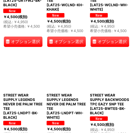
[
LAT25-GRTFW2-BK-
TEE
TEE
BLACK
]
[
LAT25-WCLND-KH-
[
LAT25-WCLND-WH-
KHAKI
]
WHITE
]
￥
4,500
(税別)
￥
4,500
(税別)
￥
4,500
(税別)
(
税込
:
￥
4,950
)
希望小売価格
:
￥
4,500
(
税込
:
￥
4,950
)
(
税込
:
￥
4,950
)
希望小売価格
:
￥
4,500
希望小売価格
:
￥
4,500
オプション選択
オプション選択
オプション選択
STREET WEAR
STREET WEAR
STREET WEAR
SUPPLY LEGENDS
SUPPLY LEGENDS
SUPPLY BACKWOODS
NEVER DIE PALM TREE
NEVER DIE PALM TREE
TPC EAZY SNP TEE
TEE
TEE
[
LAT25-BWTES-BK-
[
LAT25-LNDPT-BK-
[
LAT25-LNDPT-WH-
BLACK
]
BLACK
]
WHITE
]
￥
4,500
(税別)
￥
4,500
(税別)
￥
4,500
(税別)
(
税込
:
￥
4,950
)