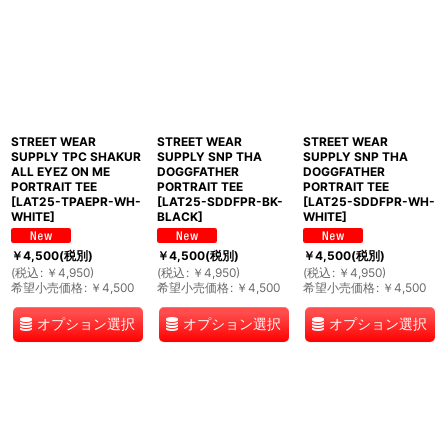
STREET WEAR
STREET WEAR
STREET WEAR
SUPPLY TPC SHAKUR
SUPPLY SNP THA
SUPPLY SNP THA
ALL EYEZ ON ME
DOGGFATHER
DOGGFATHER
PORTRAIT TEE
PORTRAIT TEE
PORTRAIT TEE
[
LAT25-TPAEPR-WH-
[
LAT25-SDDFPR-BK-
[
LAT25-SDDFPR-WH-
WHITE
]
BLACK
]
WHITE
]
￥
4,500
(税別)
￥
4,500
(税別)
￥
4,500
(税別)
(
税込
:
￥
4,950
)
(
税込
:
￥
4,950
)
(
税込
:
￥
4,950
)
希望小売価格
:
￥
4,500
希望小売価格
:
￥
4,500
希望小売価格
:
￥
4,500
オプション選択
オプション選択
オプション選択