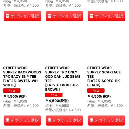
(
税込
:
￥
4,950
)
(
税込
:
￥
4,950
)
希望小売価格
:
￥
4,500
希望小売価格
:
￥
4,500
希望小売価格
:
￥
4,500
オプション選択
オプション選択
オプション選択
STREET WEAR
STREET WEAR
STREET WEAR
SUPPLY BACKWOODS
SUPPLY TPC ONLY
SUPPLY SCARFACE
TPC EAZY SNP TEE
GOD CAN JUDGE ME
TEE
[
LAT25-BWTES-WH-
TEE
[
LAT25-SCRFC-BK-
WHITE
]
[
LAT23-TPOGJ-BR-
BLACK
]
BROWN
]
￥
4,500
(税別)
￥
4,500
(税別)
￥
4,500
(税別)
(
税込
:
￥
4,950
)
(
税込
:
￥
4,950
)
希望小売価格
:
￥
4,500
(
税込
:
￥
4,950
)
希望小売価格
:
￥
4,500
希望小売価格
:
￥
4,500
オプション選択
オプション選択
オプション選択