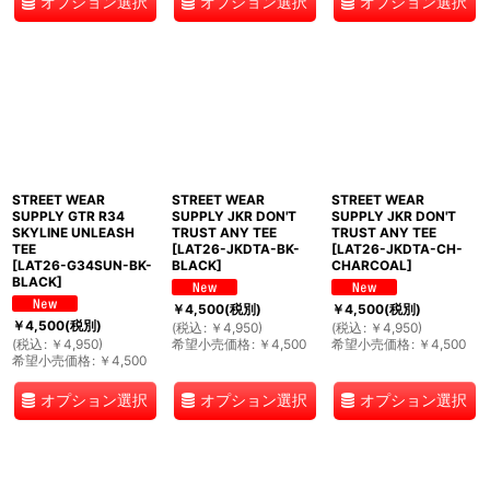
オプション選択
オプション選択
オプション選択
STREET WEAR
STREET WEAR
STREET WEAR
SUPPLY GTR R34
SUPPLY JKR DON'T
SUPPLY JKR DON'T
SKYLINE UNLEASH
TRUST ANY TEE
TRUST ANY TEE
TEE
[
LAT26-JKDTA-BK-
[
LAT26-JKDTA-CH-
[
LAT26-G34SUN-BK-
BLACK
]
CHARCOAL
]
BLACK
]
￥
4,500
(税別)
￥
4,500
(税別)
￥
4,500
(税別)
(
税込
:
￥
4,950
)
(
税込
:
￥
4,950
)
(
税込
:
￥
4,950
)
希望小売価格
:
￥
4,500
希望小売価格
:
￥
4,500
希望小売価格
:
￥
4,500
オプション選択
オプション選択
オプション選択