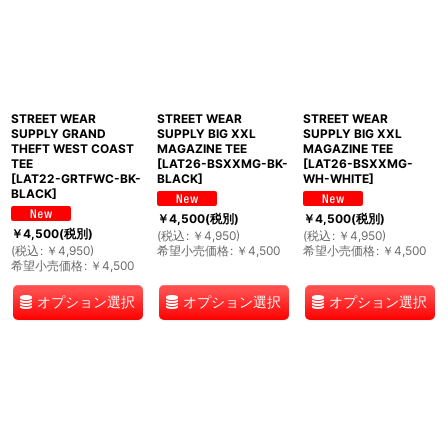
STREET WEAR
STREET WEAR
STREET WEAR
SUPPLY GRAND
SUPPLY BIG XXL
SUPPLY BIG XXL
THEFT WEST COAST
MAGAZINE TEE
MAGAZINE TEE
TEE
[
LAT26-BSXXMG-BK-
[
LAT26-BSXXMG-
[
LAT22-GRTFWC-BK-
BLACK
]
WH-WHITE
]
BLACK
]
￥
4,500
(税別)
￥
4,500
(税別)
￥
4,500
(税別)
(
税込
:
￥
4,950
)
(
税込
:
￥
4,950
)
(
税込
:
￥
4,950
)
希望小売価格
:
￥
4,500
希望小売価格
:
￥
4,500
希望小売価格
:
￥
4,500
オプション選択
オプション選択
オプション選択