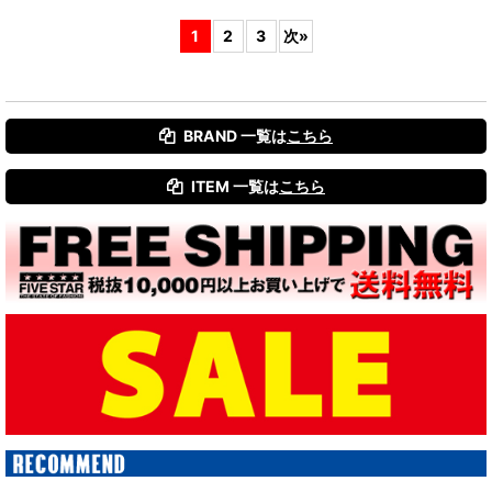
1
2
3
次
»
BRAND 一覧は
こちら
ITEM 一覧は
こちら