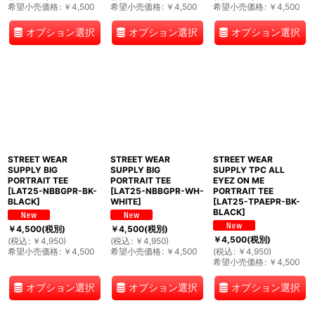
希望小売価格
:
￥
4,500
希望小売価格
:
￥
4,500
希望小売価格
:
￥
4,500
オプション選択
オプション選択
オプション選択
STREET WEAR
STREET WEAR
STREET WEAR
SUPPLY BIG
SUPPLY BIG
SUPPLY TPC ALL
PORTRAIT TEE
PORTRAIT TEE
EYEZ ON ME
[
LAT25-NBBGPR-BK-
[
LAT25-NBBGPR-WH-
PORTRAIT TEE
BLACK
]
WHITE
]
[
LAT25-TPAEPR-BK-
BLACK
]
￥
4,500
(税別)
￥
4,500
(税別)
￥
4,500
(税別)
(
税込
:
￥
4,950
)
(
税込
:
￥
4,950
)
希望小売価格
:
￥
4,500
希望小売価格
:
￥
4,500
(
税込
:
￥
4,950
)
希望小売価格
:
￥
4,500
オプション選択
オプション選択
オプション選択