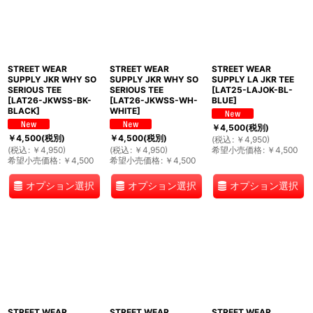
STREET WEAR
STREET WEAR
STREET WEAR
SUPPLY JKR WHY SO
SUPPLY JKR WHY SO
SUPPLY LA JKR TEE
SERIOUS TEE
SERIOUS TEE
[
LAT25-LAJOK-BL-
[
LAT26-JKWSS-BK-
[
LAT26-JKWSS-WH-
BLUE
]
BLACK
]
WHITE
]
￥
4,500
(税別)
￥
4,500
(税別)
￥
4,500
(税別)
(
税込
:
￥
4,950
)
(
税込
:
￥
4,950
)
(
税込
:
￥
4,950
)
希望小売価格
:
￥
4,500
希望小売価格
:
￥
4,500
希望小売価格
:
￥
4,500
オプション選択
オプション選択
オプション選択
STREET WEAR
STREET WEAR
STREET WEAR