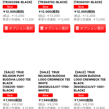
[
TR303396-BLACK
]
[
TR304702-BLACK
]
[
TR304101-BLACK
]
￥
12,000
(税別)
￥
12,000
(税別)
￥
12,000
(税別)
(
税込
:
￥
13,200
)
(
税込
:
￥
13,200
)
(
税込
:
￥
13,200
)
希望小売価格
:
￥
12,000
希望小売価格
:
￥
12,000
希望小売価格
:
￥
12,000
オプション選択
オプション選択
オプション選択
【SALE】TRUE
【SALE】TRUE
【SALE】TRUE
RELIGION PUFF
RELIGION BUDDHA
RELIGION BUDDHA
BUDDHA LOGO TEE
LOGO CREWNECK TEE
LOGO CREWNECK TEE
BLACK
WHITE
BLACK
[
108205-1001-
[
M4O8U24JV7-1700-
[
M4O8U24JV7-1001-
BLACK
]
WHITE
]
BLACK
]
￥
7,560
(税別)
￥
7,560
(税別)
￥
7,560
(税別)
(
税込
:
￥
8,316
)
(
税込
:
￥
8,316
)
(
税込
:
￥
8,316
)
希望小売価格
:
￥
10,800
希望小売価格
:
￥
10,800
希望小売価格
:
￥
10,800