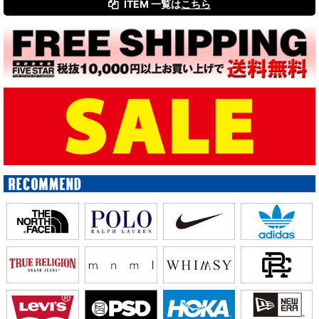
ITEM 一覧は
こちら