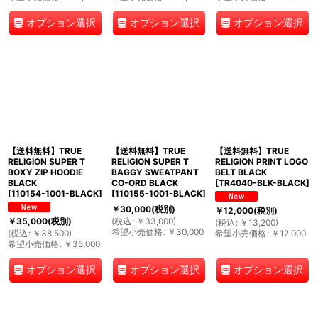
オプション選択
オプション選択
オプション選択
【送料無料】TRUE
【送料無料】TRUE
【送料無料】TRUE
RELIGION SUPER T
RELIGION SUPER T
RELIGION PRINT LOGO
BOXY ZIP HOODIE
BAGGY SWEATPANT
BELT BLACK
BLACK
CO-ORD BLACK
[
TR4040-BLK-BLACK
]
[
110154-1001-BLACK
]
[
110155-1001-BLACK
]
￥
30,000
(税別)
￥
12,000
(税別)
(
税込
:
￥
33,000
)
￥
35,000
(税別)
(
税込
:
￥
13,200
)
希望小売価格
:
￥
30,000
(
税込
:
￥
38,500
)
希望小売価格
:
￥
12,000
希望小売価格
:
￥
35,000
オプション選択
オプション選択
オプション選択