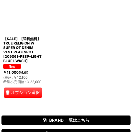
【SALE】【送料無料】
TRUE RELIGION W
SUPER QT DENIM
VEST PEAK SPOT
[
209061-PESP-LIGHT
BLUE LWASH
]
￥
11,000
(税別)
(
税込
:
￥
12,100
)
希望小売価格
:
￥
22,000
オプション選択
BRAND 一覧は
こちら