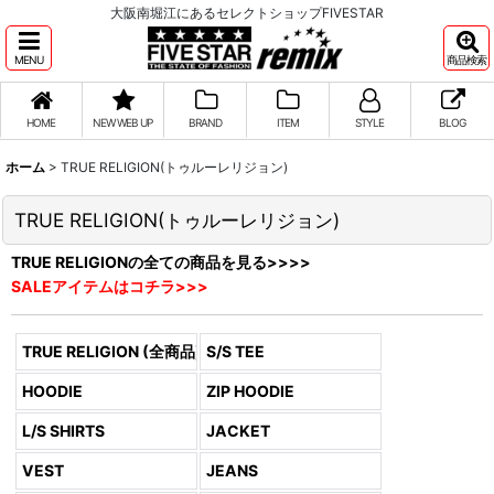
大阪南堀江にあるセレクトショップFIVESTAR
MENU
商品検索
HOME
NEW WEB UP
BRAND
ITEM
STYLE
BLOG
ホーム
>
TRUE RELIGION(トゥルーレリジョン)
TRUE RELIGION(トゥルーレリジョン)
TRUE RELIGIONの全ての商品を見る>>>>
SALEアイテムはコチラ>>>
TRUE RELIGION (全商品)
S/S TEE
HOODIE
ZIP HOODIE
L/S SHIRTS
JACKET
VEST
JEANS