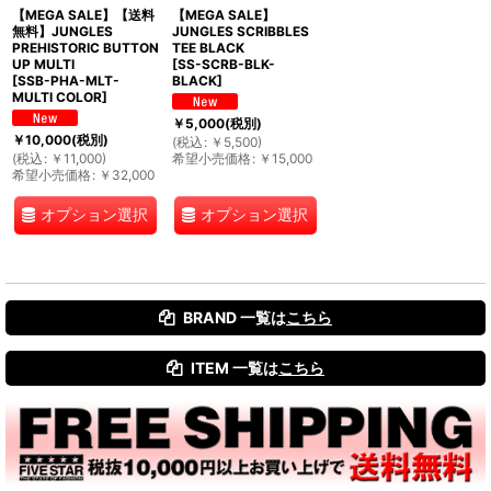
【MEGA SALE】【送料
【MEGA SALE】
無料】JUNGLES
JUNGLES SCRIBBLES
PREHISTORIC BUTTON
TEE BLACK
UP MULTI
[
SS-SCRB-BLK-
[
SSB-PHA-MLT-
BLACK
]
MULTI COLOR
]
￥
5,000
(税別)
￥
10,000
(税別)
(
税込
:
￥
5,500
)
(
税込
:
￥
11,000
)
希望小売価格
:
￥
15,000
希望小売価格
:
￥
32,000
オプション選択
オプション選択
BRAND 一覧は
こちら
ITEM 一覧は
こちら