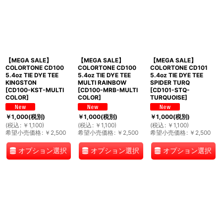
【MEGA SALE】
【MEGA SALE】
【MEGA SALE】
COLORTONE CD100
COLORTONE CD100
COLORTONE CD101
5.4oz TIE DYE TEE
5.4oz TIE DYE TEE
5.4oz TIE DYE TEE
KINGSTON
MULTI RAINBOW
SPIDER TURQ
[
CD100-KST-MULTI
[
CD100-MRB-MULTI
[
CD101-STQ-
COLOR
]
COLOR
]
TURQUOISE
]
￥
1,000
(税別)
￥
1,000
(税別)
￥
1,000
(税別)
(
税込
:
￥
1,100
)
(
税込
:
￥
1,100
)
(
税込
:
￥
1,100
)
希望小売価格
:
￥
2,500
希望小売価格
:
￥
2,500
希望小売価格
:
￥
2,500
オプション選択
オプション選択
オプション選択