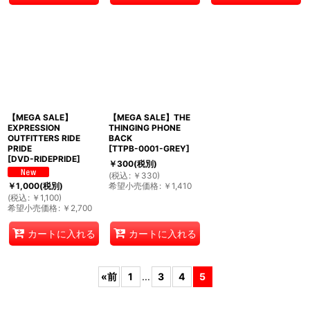
【MEGA SALE】
【MEGA SALE】THE
EXPRESSION
THINGING PHONE
OUTFITTERS RIDE
BACK
PRIDE
[
TTPB-0001-GREY
]
[
DVD-RIDEPRIDE
]
￥
300
(税別)
(
税込
:
￥
330
)
希望小売価格
:
￥
1,410
￥
1,000
(税別)
(
税込
:
￥
1,100
)
希望小売価格
:
￥
2,700
カートに入れる
カートに入れる
«
前
1
...
3
4
5