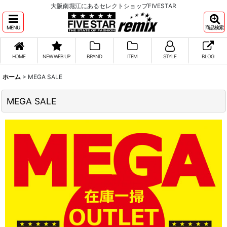
大阪南堀江にあるセレクトショップFIVESTAR
MENU
商品検索
HOME
NEW WEB UP
BRAND
ITEM
STYLE
BLOG
ホーム
>
MEGA SALE
MEGA SALE