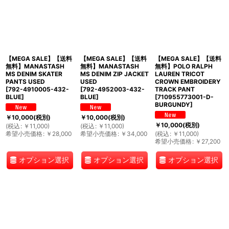
【MEGA SALE】【送料
【MEGA SALE】【送料
【MEGA SALE】【送料
無料】MANASTASH
無料】MANASTASH
無料】POLO RALPH
MS DENIM SKATER
MS DENIM ZIP JACKET
LAUREN TRICOT
PANTS USED
USED
CROWN EMBROIDERY
[
792-4910005-432-
[
792-4952003-432-
TRACK PANT
BLUE
]
BLUE
]
[
710955773001-D-
BURGUNDY
]
￥
10,000
(税別)
￥
10,000
(税別)
￥
10,000
(税別)
(
税込
:
￥
11,000
)
(
税込
:
￥
11,000
)
希望小売価格
:
￥
28,000
希望小売価格
:
￥
34,000
(
税込
:
￥
11,000
)
希望小売価格
:
￥
27,200
オプション選択
オプション選択
オプション選択