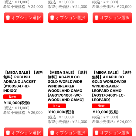
(
税込
:
￥
11,000
)
(
税込
:
￥
11,000
)
(
税込
:
￥
11,000
)
希望小売価格
:
￥
24,000
希望小売価格
:
￥
24,000
希望小売価格
:
￥
23,900
オプション選択
オプション選択
オプション選択
【MEGA SALE】【送料
【MEGA SALE】【送料
【MEGA SALE】【送料
無料】PUBLISH
無料】ACAPULCO
無料】ACAPULCO
ADRIANO JACKET
GOLD WORLDWIDE
GOLD WORLDWIDE
[
P1605047-ID-
WINDBREAKER
WINDBREAKER
INDIGO
]
WOODLAND CAMO
LEOPARD CAMO
[
AG31704001-WC-
[
AG31704001-LC-
WOODLAND CAMO
]
LEOPARD
]
￥
10,000
(税別)
(
税込
:
￥
11,000
)
￥
10,000
(税別)
￥
10,000
(税別)
希望小売価格
:
￥
26,000
(
税込
:
￥
11,000
)
(
税込
:
￥
11,000
)
希望小売価格
:
￥
24,000
希望小売価格
:
￥
24,000
オプション選択
オプション選択
オプション選択