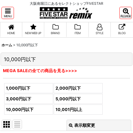
大阪南堀江にあるセレクトショップFIVESTAR
MENU
商品検索
HOME
NEW WEB UP
BRAND
ITEM
STYLE
BLOG
ホーム
>
10,000円以下
10,000円以下
MEGA SALEの全ての商品を見る>>>>
1,000円以下
2,000円以下
3,000円以下
5,000円以下
10,000円以下
10,001円以上
表示順変更
閉じる