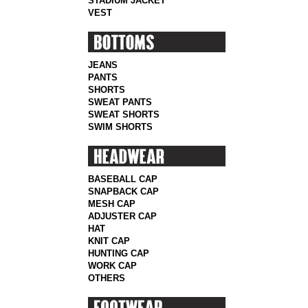
STADIUM JACKET
VEST
JEANS
PANTS
SHORTS
SWEAT PANTS
SWEAT SHORTS
SWIM SHORTS
BASEBALL CAP
SNAPBACK CAP
MESH CAP
ADJUSTER CAP
HAT
KNIT CAP
HUNTING CAP
WORK CAP
OTHERS