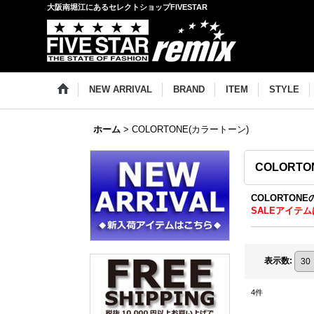
大阪南堀江にあるセレクトショップFIVESTAR
NEW ARRIVAL
BRAND
ITEM
STYLE
ホーム
>
COLORTONE(カラートーン)
COLORT
COLORTON
SALEアイテム
表示数
:
4
件