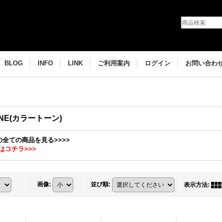
BLOG
INFO
LINK
ご利用案内
ログイン
お問い合わ
ONE(カラートーン)
Eの全ての商品を見る>>>>
はコチラ>>>
画像
:
並び順
:
表示方法
: