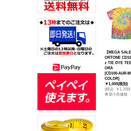
【MEGA SAL
ORTONE CD10
z TIE DYE TE
ORA
[
CD100-AUR-M
COLOR
]
￥1,000
(税別)
(
税込
:
￥1,100
)
希望小売価格
: