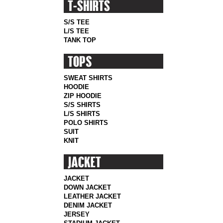
S/S TEE
L/S TEE
TANK TOP
SWEAT SHIRTS
HOODIE
ZIP HOODIE
S/S SHIRTS
L/S SHIRTS
POLO SHIRTS
SUIT
KNIT
JACKET
DOWN JACKET
LEATHER JACKET
DENIM JACKET
JERSEY