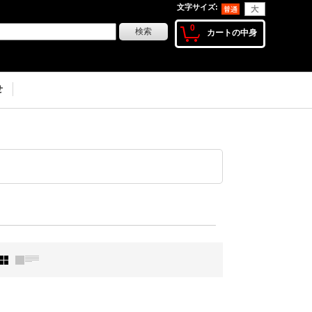
文字サイズ
:
0
カートの中身
せ