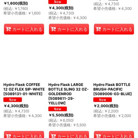
￥
1,600
(税別)
(
税込
:
￥
4,730
)
￥
4,300
(税別)
(
税込
:
￥
1,760
)
希望小売価格
:
￥
4,300
希望小売価格
:
￥
1,600
(
税込
:
￥
4,730
)
希望小売価格
:
￥
4,300
カートに入れる
カートに入れる
カートに入れる
Hydro Flask COFFEE
Hydro Flask LARGE
Hydro Flask BOTTLE
12 OZ FLEX SIP-WHITE
BOTTLE SLING 32 OZ-
BRUSH-PACIFIC
[
5089131-01-WHITE
]
GOLDENROD
[
5089006-03-BLUE
]
[
5089611-29-
YELLOW
]
￥
4,300
(税別)
￥
2,000
(税別)
(
税込
:
￥
4,730
)
(
税込
:
￥
2,200
)
￥
5,500
(税別)
希望小売価格
:
￥
4,300
希望小売価格
:
￥
2,000
(
税込
:
￥
6,050
)
希望小売価格
:
￥
5,500
カートに入れる
カートに入れる
カートに入れる