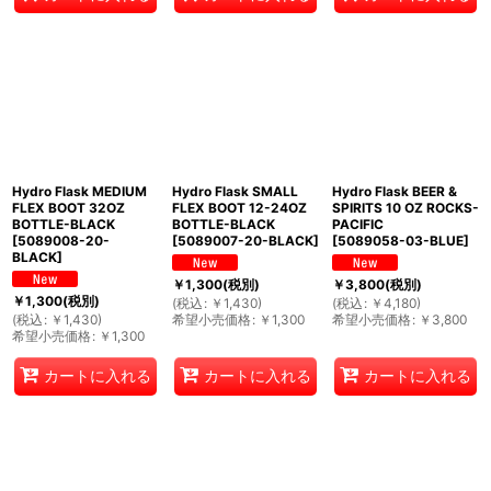
Hydro Flask MEDIUM
Hydro Flask SMALL
Hydro Flask BEER &
FLEX BOOT 32OZ
FLEX BOOT 12-24OZ
SPIRITS 10 OZ ROCKS-
BOTTLE-BLACK
BOTTLE-BLACK
PACIFIC
[
5089008-20-
[
5089007-20-BLACK
]
[
5089058-03-BLUE
]
BLACK
]
￥
1,300
(税別)
￥
3,800
(税別)
￥
1,300
(税別)
(
税込
:
￥
1,430
)
(
税込
:
￥
4,180
)
(
税込
:
￥
1,430
)
希望小売価格
:
￥
1,300
希望小売価格
:
￥
3,800
希望小売価格
:
￥
1,300
カートに入れる
カートに入れる
カートに入れる