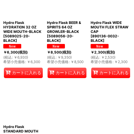
Hydro Flask
Hydro Flask BEER &
Hydro Flask WIDE
HYDRATION 32 OZ
SPIRITS 64 OZ
MOUTH FLEX STRAW
WIDE MOUTH-BLACK
GROWLER-BLACK
CAP
[
5089025-20-
[
5089056-20-
[
890136-0032-
BLACK
]
BLACK
]
BLACK
]
￥
6,300
(税別)
￥
8,500
(税別)
￥
2,300
(税別)
(
税込
:
￥
6,930
)
(
税込
:
￥
9,350
)
(
税込
:
￥
2,530
)
希望小売価格
:
￥
6,300
希望小売価格
:
￥
8,500
希望小売価格
:
￥
2,300
カートに入れる
カートに入れる
カートに入れる
Hydro Flask
STANDARD MOUTH