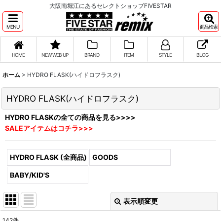
大阪南堀江にあるセレクトショップFIVESTAR
MENU
商品検索
HOME
NEW WEB UP
BRAND
ITEM
STYLE
BLOG
ホーム
>
HYDRO FLASK(ハイドロフラスク)
HYDRO FLASK(ハイドロフラスク)
HYDRO FLASKの全ての商品を見る>>>>
SALEアイテムはコチラ>>>
HYDRO FLASK (全商品)
GOODS
BABY/KID'S
表示順変更
閉じる
142
件