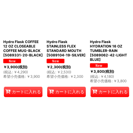
Hydro Flask COFFEE
Hydro Flask
Hydro Flask
12 OZ CLOSEABLE
STAINLESS FLEX
HYDRATION 16 OZ
COFFEE MUG-BLACK
STANDARD MOUTH
TUMBLER-RAIN
[
5089331-20-BLACK
]
[
5089104-19-SILVER
]
[
5089062-42-LIGHT
BLUE
]
￥
3,900
(税別)
￥
2,300
(税別)
￥
3,800
(税別)
(
税込
:
￥
4,290
)
(
税込
:
￥
2,530
)
希望小売価格
:
￥
3,900
希望小売価格
:
￥
2,300
(
税込
:
￥
4,180
)
希望小売価格
:
￥
3,800
カートに入れる
カートに入れる
カートに入れる