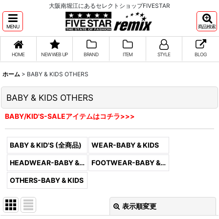
大阪南堀江にあるセレクトショップFIVESTAR
MENU
商品検索
HOME
NEW WEB UP
BRAND
ITEM
STYLE
BLOG
ホーム
>
BABY & KIDS OTHERS
BABY & KIDS OTHERS
BABY/KID'S-SALEアイテムはコチラ>>>
BABY & KID'S (全商品)
WEAR-BABY & KIDS
HEADWEAR-BABY & KIDS
FOOTWEAR-BABY & KIDS
OTHERS-BABY & KIDS
表示順変更
閉じる