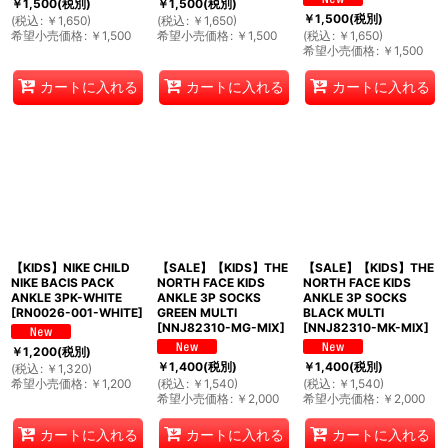
￥
1,500
(税別)
￥
1,500
(税別)
￥
1,500
(税別)
(
税込
:
￥
1,650
)
(
税込
:
￥
1,650
)
希望小売価格
:
￥
1,500
希望小売価格
:
￥
1,500
(
税込
:
￥
1,650
)
希望小売価格
:
￥
1,500
カートに入れる
カートに入れる
カートに入れる
【KIDS】NIKE CHILD
【SALE】【KIDS】THE
【SALE】【KIDS】THE
NIKE BACIS PACK
NORTH FACE KIDS
NORTH FACE KIDS
ANKLE 3PK-WHITE
ANKLE 3P SOCKS
ANKLE 3P SOCKS
[
RN0026-001-WHITE
]
GREEN MULTI
BLACK MULTI
[
NNJ82310-MG-MIX
]
[
NNJ82310-MK-MIX
]
￥
1,200
(税別)
￥
1,400
(税別)
￥
1,400
(税別)
(
税込
:
￥
1,320
)
希望小売価格
:
￥
1,200
(
税込
:
￥
1,540
)
(
税込
:
￥
1,540
)
希望小売価格
:
￥
2,000
希望小売価格
:
￥
2,000
カートに入れる
カートに入れる
カートに入れる