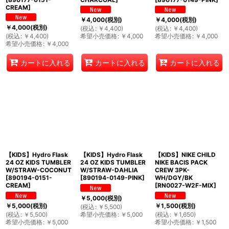
CREAM
]
￥
4,000
(税別)
￥
4,000
(税別)
￥
4,000
(税別)
(
税込
:
￥
4,400
)
(
税込
:
￥
4,400
)
(
税込
:
￥
4,400
)
希望小売価格
:
￥
4,000
希望小売価格
:
￥
4,000
希望小売価格
:
￥
4,000
カートに入れる
カートに入れる
カートに入れる
【KIDS】Hydro Flask
【KIDS】Hydro Flask
【KIDS】NIKE CHILD
24 OZ KIDS TUMBLER
24 OZ KIDS TUMBLER
NIKE BACIS PACK
W/STRAW-COCONUT
W/STRAW-DAHLIA
CREW 3PK-
[
890194-0151-
[
890194-0149-PINK
]
WH/DGY/BK
CREAM
]
[
RN0027-W2F-MIX
]
￥
5,000
(税別)
￥
5,000
(税別)
￥
1,500
(税別)
(
税込
:
￥
5,500
)
(
税込
:
￥
5,500
)
希望小売価格
:
￥
5,000
(
税込
:
￥
1,650
)
希望小売価格
:
￥
5,000
希望小売価格
:
￥
1,500