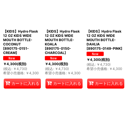
【KIDS】Hydro Flask
【KIDS】Hydro Flask
【KIDS】Hydro Flask
12 OZ KIDS WIDE
12 OZ KIDS WIDE
12 OZ KIDS WIDE
MOUTH BOTTLE-
MOUTH BOTTLE-
MOUTH BOTTLE-
COCONUT
KOALA
DAHLIA
[
890175-0151-
[
890175-0150-
[
890175-0149-PINK
]
CREAM
]
CHARCOAL
]
￥
4,300
(税別)
￥
4,300
(税別)
￥
4,300
(税別)
(
税込
:
￥
4,730
)
(
税込
:
￥
4,730
)
(
税込
:
￥
4,730
)
希望小売価格
:
￥
4,300
希望小売価格
:
￥
4,300
希望小売価格
:
￥
4,300
カートに入れる
カートに入れる
カートに入れる