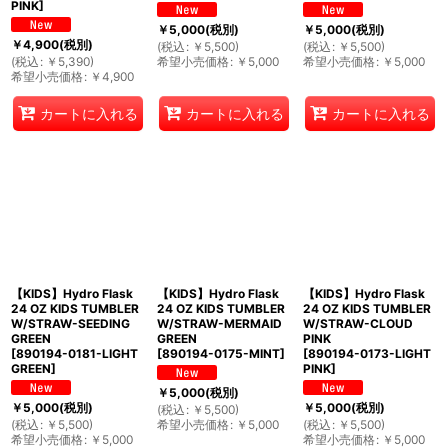
PINK
]
￥
5,000
(税別)
￥
5,000
(税別)
￥
4,900
(税別)
(
税込
:
￥
5,500
)
(
税込
:
￥
5,500
)
(
税込
:
￥
5,390
)
希望小売価格
:
￥
5,000
希望小売価格
:
￥
5,000
希望小売価格
:
￥
4,900
カートに入れる
カートに入れる
カートに入れる
【KIDS】Hydro Flask
【KIDS】Hydro Flask
【KIDS】Hydro Flask
24 OZ KIDS TUMBLER
24 OZ KIDS TUMBLER
24 OZ KIDS TUMBLER
W/STRAW-SEEDING
W/STRAW-MERMAID
W/STRAW-CLOUD
GREEN
GREEN
PINK
[
890194-0181-LIGHT
[
890194-0175-MINT
]
[
890194-0173-LIGHT
GREEN
]
PINK
]
￥
5,000
(税別)
￥
5,000
(税別)
￥
5,000
(税別)
(
税込
:
￥
5,500
)
(
税込
:
￥
5,500
)
希望小売価格
:
￥
5,000
(
税込
:
￥
5,500
)
希望小売価格
:
￥
5,000
希望小売価格
:
￥
5,000