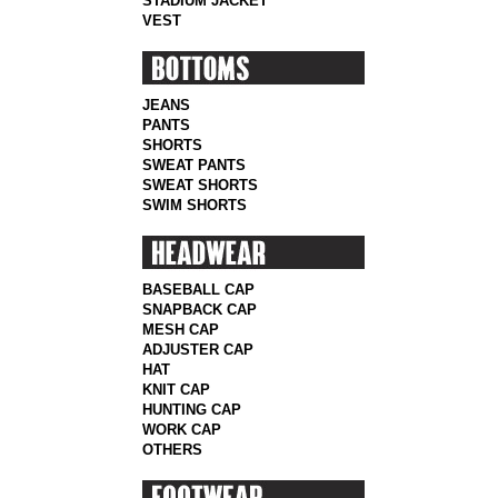
STADIUM JACKET
VEST
JEANS
PANTS
SHORTS
SWEAT PANTS
SWEAT SHORTS
SWIM SHORTS
BASEBALL CAP
SNAPBACK CAP
MESH CAP
ADJUSTER CAP
HAT
KNIT CAP
HUNTING CAP
WORK CAP
OTHERS