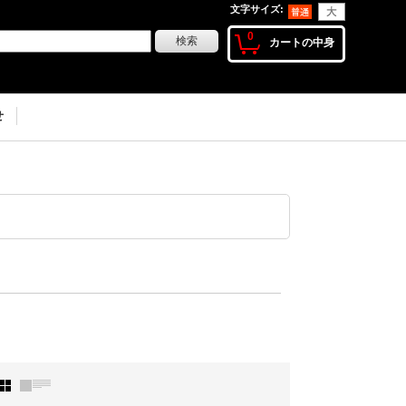
文字サイズ
:
0
カートの中身
せ