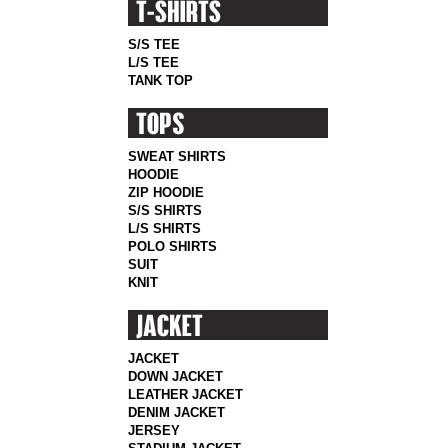
S/S TEE
L/S TEE
TANK TOP
SWEAT SHIRTS
HOODIE
ZIP HOODIE
S/S SHIRTS
L/S SHIRTS
POLO SHIRTS
SUIT
KNIT
JACKET
DOWN JACKET
LEATHER JACKET
DENIM JACKET
JERSEY