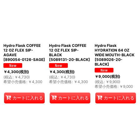
Hydro Flask COFFEE
Hydro Flask COFFEE
Hydro Flask
12 OZ FLEX SIP-
12 OZ FLEX SIP-
HYDRATION 64 OZ
AGAVE
BLACK
WIDE MOUTH-BLACK
[
890054-0126-SAGE
]
[
5089131-20-BLACK
]
[
5089026-20-
BLACK
]
￥
4,300
(税別)
￥
4,300
(税別)
￥
9,000
(税別)
(
税込
:
￥
4,730
)
(
税込
:
￥
4,730
)
希望小売価格
:
￥
4,300
希望小売価格
:
￥
4,300
(
税込
:
￥
9,900
)
希望小売価格
:
￥
9,000
カートに入れる
カートに入れる
カートに入れる