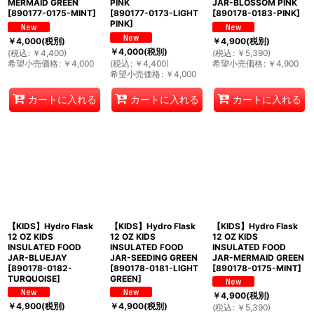
MERMAID GREEN
PINK
JAR-BLOSSOM PINK
[
890177-0175-MINT
]
[
890177-0173-LIGHT
[
890178-0183-PINK
]
PINK
]
￥
4,000
(税別)
￥
4,900
(税別)
￥
4,000
(税別)
(
税込
:
￥
4,400
)
(
税込
:
￥
5,390
)
希望小売価格
:
￥
4,000
(
税込
:
￥
4,400
)
希望小売価格
:
￥
4,900
希望小売価格
:
￥
4,000
カートに入れる
カートに入れる
カートに入れる
【KIDS】Hydro Flask
【KIDS】Hydro Flask
【KIDS】Hydro Flask
12 OZ KIDS
12 OZ KIDS
12 OZ KIDS
INSULATED FOOD
INSULATED FOOD
INSULATED FOOD
JAR-BLUEJAY
JAR-SEEDING GREEN
JAR-MERMAID GREEN
[
890178-0182-
[
890178-0181-LIGHT
[
890178-0175-MINT
]
TURQUOISE
]
GREEN
]
￥
4,900
(税別)
￥
4,900
(税別)
￥
4,900
(税別)
(
税込
:
￥
5,390
)