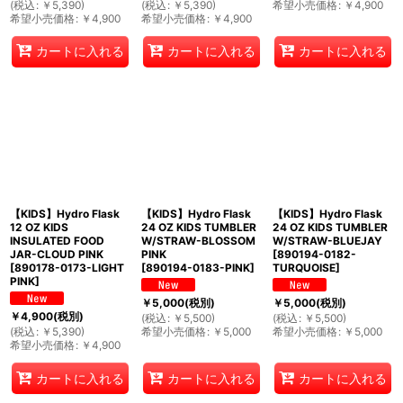
(
税込
:
￥
5,390
)
(
税込
:
￥
5,390
)
希望小売価格
:
￥
4,900
希望小売価格
:
￥
4,900
希望小売価格
:
￥
4,900
カートに入れる
カートに入れる
カートに入れる
【KIDS】Hydro Flask
【KIDS】Hydro Flask
【KIDS】Hydro Flask
12 OZ KIDS
24 OZ KIDS TUMBLER
24 OZ KIDS TUMBLER
INSULATED FOOD
W/STRAW-BLOSSOM
W/STRAW-BLUEJAY
JAR-CLOUD PINK
PINK
[
890194-0182-
[
890178-0173-LIGHT
[
890194-0183-PINK
]
TURQUOISE
]
PINK
]
￥
5,000
(税別)
￥
5,000
(税別)
￥
4,900
(税別)
(
税込
:
￥
5,500
)
(
税込
:
￥
5,500
)
(
税込
:
￥
5,390
)
希望小売価格
:
￥
5,000
希望小売価格
:
￥
5,000
希望小売価格
:
￥
4,900
カートに入れる
カートに入れる
カートに入れる