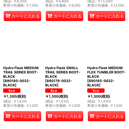
(
税込
:
￥
8,250
)
(
税込
:
￥
8,800
)
(
税込
:
￥
13,200
)
希望小売価格
:
￥
7,500
希望小売価格
:
￥
8,000
希望小売価格
:
￥
12,000
カートに入れる
カートに入れる
カートに入れる
Hydro Flask MEDIUM
Hydro Flask SMALL
Hydro Flask MEDIUM
TRAIL SERIES BOOT-
TRAIL SERIES BOOT-
FLEX TUMBLER BOOT-
BLACK
BLACK
BLACK
[
890180-0032-
[
890179-0032-
[
890165-0032-
BLACK
]
BLACK
]
BLACK
]
￥
1,300
(税別)
￥
1,300
(税別)
￥
1,300
(税別)
(
税込
:
￥
1,430
)
(
税込
:
￥
1,430
)
(
税込
:
￥
1,430
)
希望小売価格
:
￥
1,300
希望小売価格
:
￥
1,300
希望小売価格
:
￥
1,300
カートに入れる
カートに入れる
カートに入れる