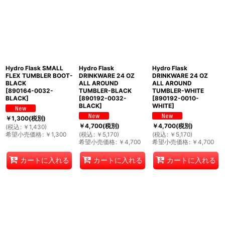
Hydro Flask SMALL
Hydro Flask
Hydro Flask
FLEX TUMBLER BOOT-
DRINKWARE 24 OZ
DRINKWARE 24 OZ
BLACK
ALL AROUND
ALL AROUND
[
890164-0032-
TUMBLER-BLACK
TUMBLER-WHITE
BLACK
]
[
890192-0032-
[
890192-0010-
BLACK
]
WHITE
]
￥
1,300
(税別)
￥
4,700
(税別)
￥
4,700
(税別)
(
税込
:
￥
1,430
)
希望小売価格
:
￥
1,300
(
税込
:
￥
5,170
)
(
税込
:
￥
5,170
)
希望小売価格
:
￥
4,700
希望小売価格
:
￥
4,700
カートに入れる
カートに入れる
カートに入れる