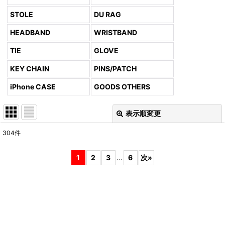
STOLE
DU RAG
HEADBAND
WRISTBAND
TIE
GLOVE
KEY CHAIN
PINS/PATCH
iPhone CASE
GOODS OTHERS
表示順変更
閉じる
304
件
表示数
:
1
2
3
...
6
次
»
並び順
:
絞り込む