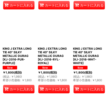
カートに入れる
カートに入れる
カートに入れる
KING J EXTRA LONG
KING J EXTRA LONG
KING J EXTRA LONG
TIE 40" SILKY
TIE 40" SILKY
TIE 40" SILKY
METALLIC DURAG
METALLIC DURAG
METALLIC DURAG
[
KJ-2016-PUR-
[
KJ-2016-RYL-
[
KJ-2016-WHT-
PURPLE
]
ROYAL
]
WHITE
]
￥
1,800
(税別)
￥
1,800
(税別)
￥
1,800
(税別)
(
税込
:
￥
1,980
)
(
税込
:
￥
1,980
)
(
税込
:
￥
1,980
)
希望小売価格
:
￥
1,800
希望小売価格
:
￥
1,800
希望小売価格
:
￥
1,800
カートに入れる
カートに入れる
カートに入れる