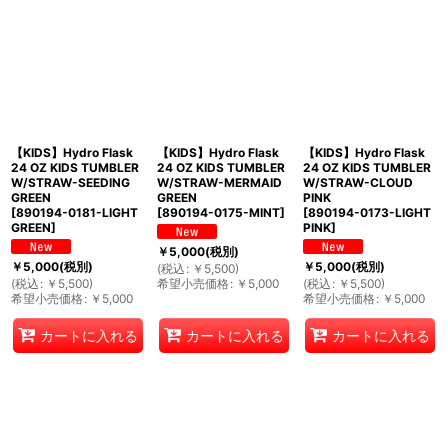
【KIDS】Hydro Flask
【KIDS】Hydro Flask
【KIDS】Hydro Flask
24 OZ KIDS TUMBLER
24 OZ KIDS TUMBLER
24 OZ KIDS TUMBLER
W/STRAW-SEEDING
W/STRAW-MERMAID
W/STRAW-CLOUD
GREEN
GREEN
PINK
[
890194-0181-LIGHT
[
890194-0175-MINT
]
[
890194-0173-LIGHT
GREEN
]
PINK
]
￥
5,000
(税別)
￥
5,000
(税別)
￥
5,000
(税別)
(
税込
:
￥
5,500
)
(
税込
:
￥
5,500
)
希望小売価格
:
￥
5,000
(
税込
:
￥
5,500
)
希望小売価格
:
￥
5,000
希望小売価格
:
￥
5,000
カートに入れる
カートに入れる
カートに入れる