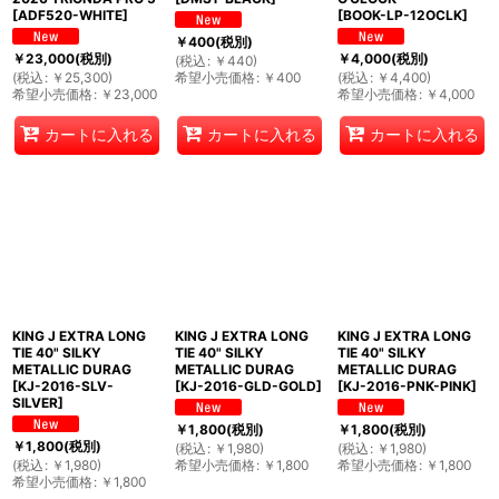
[
ADF520-WHITE
]
[
BOOK-LP-12OCLK
]
￥
400
(税別)
￥
23,000
(税別)
￥
4,000
(税別)
(
税込
:
￥
440
)
(
税込
:
￥
25,300
)
希望小売価格
:
￥
400
(
税込
:
￥
4,400
)
希望小売価格
:
￥
23,000
希望小売価格
:
￥
4,000
カートに入れる
カートに入れる
カートに入れる
KING J EXTRA LONG
KING J EXTRA LONG
KING J EXTRA LONG
TIE 40" SILKY
TIE 40" SILKY
TIE 40" SILKY
METALLIC DURAG
METALLIC DURAG
METALLIC DURAG
[
KJ-2016-SLV-
[
KJ-2016-GLD-GOLD
]
[
KJ-2016-PNK-PINK
]
SILVER
]
￥
1,800
(税別)
￥
1,800
(税別)
￥
1,800
(税別)
(
税込
:
￥
1,980
)
(
税込
:
￥
1,980
)
(
税込
:
￥
1,980
)
希望小売価格
:
￥
1,800
希望小売価格
:
￥
1,800
希望小売価格
:
￥
1,800