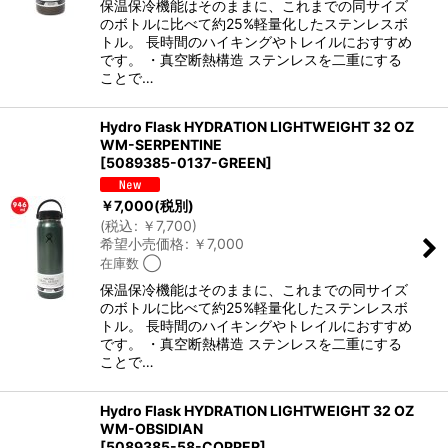
保温保冷機能はそのままに、これまでの同サイズ
のボトルに比べて約25%軽量化したステンレスボ
トル。 長時間のハイキングやトレイルにおすすめ
です。 ・真空断熱構造 ステンレスを二重にする
ことで…
Hydro Flask HYDRATION LIGHTWEIGHT 32 OZ
WM-SERPENTINE
[
5089385-0137-GREEN
]
￥
7,000
(税別)
(
税込
:
￥
7,700
)
希望小売価格
:
￥
7,000
在庫数 ◯
保温保冷機能はそのままに、これまでの同サイズ
のボトルに比べて約25%軽量化したステンレスボ
トル。 長時間のハイキングやトレイルにおすすめ
です。 ・真空断熱構造 ステンレスを二重にする
ことで…
Hydro Flask HYDRATION LIGHTWEIGHT 32 OZ
WM-OBSIDIAN
[
5089385-58-COPPER
]