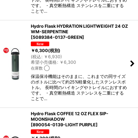
です。 ・真空断熱構造 ステンレスを二重にする
ことで…
Hydro Flask HYDRATION LIGHTWEIGHT 24 OZ
WM-SERPENTINE
[
5089384-0137-GREEN
]
￥
6,300
(税別)
(
税込
:
￥
6,930
)
希望小売価格
:
￥
6,300
在庫数 ◯
保温保冷機能はそのままに、これまでの同サイズ
のボトルに比べて約25%軽量化したステンレスボ
トル。 長時間のハイキングやトレイルにおすすめ
です。 ・真空断熱構造 ステンレスを二重にする
ことで…
Hydro Flask COFFEE 12 OZ FLEX SIP-
MOONSHADOW
[
890054-0139-LIGHT PURPLE
]