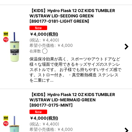
【KIDS】Hydro Flask 12 OZ KIDS TUMBLER
W/STRAW LID-SEEDING GREEN
[
890177-0181-LIGHT GREEN
]
￥
4,000
(税別)
(
税込
:
￥
4,400
)
希望小売価格
:
￥
4,000
在庫数 ◯
保温保冷効果が高く、スポーツやアウトドアなど
様々な場面で使用できるキッズサイズのステンレ
スボトルです。 お子様でも持ちやすいサイズ感で
す。ストロー付き。 ・真空断熱構造 ステンレス
を二重にす…
【KIDS】Hydro Flask 12 OZ KIDS TUMBLER
W/STRAW LID-MERMAID GREEN
[
890177-0175-MINT
]
￥
4,000
(税別)
(
税込
:
￥
4,400
)
希望小売価格
:
￥
4,000