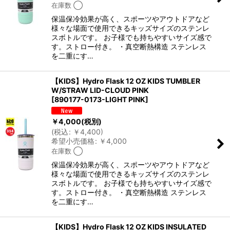
在庫数 ◯
保温保冷効果が高く、スポーツやアウトドアなど
様々な場面で使用できるキッズサイズのステンレ
スボトルです。 お子様でも持ちやすいサイズ感で
す。ストロー付き。 ・真空断熱構造 ステンレス
を二重にす…
【KIDS】Hydro Flask 12 OZ KIDS TUMBLER
W/STRAW LID-CLOUD PINK
[
890177-0173-LIGHT PINK
]
￥
4,000
(税別)
(
税込
:
￥
4,400
)
希望小売価格
:
￥
4,000
在庫数 ◯
保温保冷効果が高く、スポーツやアウトドアなど
様々な場面で使用できるキッズサイズのステンレ
スボトルです。 お子様でも持ちやすいサイズ感で
す。ストロー付き。 ・真空断熱構造 ステンレス
を二重にす…
【KIDS】Hydro Flask 12 OZ KIDS INSULATED