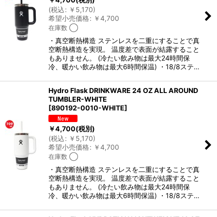
(
税込
:
￥
5,170
)
希望小売価格
:
￥
4,700
在庫数 ◯
・真空断熱構造 ステンレスを二重にすることで真
空断熱構造を実現。 温度差で表面が結露すること
もありません。 (冷たい飲み物は最大24時間保
冷、暖かい飲み物は最大6時間保温) ・18/8ステ…
Hydro Flask DRINKWARE 24 OZ ALL AROUND
TUMBLER-WHITE
[
890192-0010-WHITE
]
￥
4,700
(税別)
(
税込
:
￥
5,170
)
希望小売価格
:
￥
4,700
在庫数 ◯
・真空断熱構造 ステンレスを二重にすることで真
空断熱構造を実現。 温度差で表面が結露すること
もありません。 (冷たい飲み物は最大24時間保
冷、暖かい飲み物は最大6時間保温) ・18/8ステ…