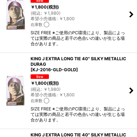
￥
1,800
(税別)
(
税込
:
￥
1,980
)
希望小売価格
:
￥
1,800
在庫数 ◯
SIZE FREE ※ご使用のPC環境により、製品によっ
ては実際の商品と若干の色合いの違いが生じる場
合があります。
KING J EXTRA LONG TIE 40" SILKY METALLIC
DURAG
[
KJ-2016-GLD-GOLD
]
￥
1,800
(税別)
(
税込
:
￥
1,980
)
希望小売価格
:
￥
1,800
在庫数 ◯
SIZE FREE ※ご使用のPC環境により、製品によっ
ては実際の商品と若干の色合いの違いが生じる場
合があります。
KING J EXTRA LONG TIE 40" SILKY METALLIC