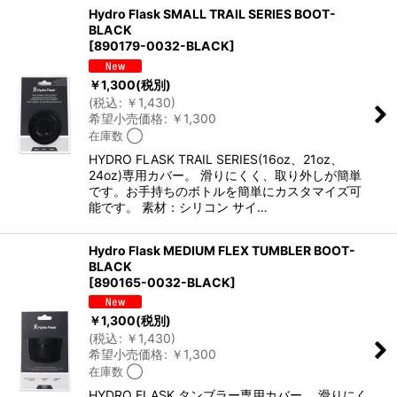
Hydro Flask SMALL TRAIL SERIES BOOT-
BLACK
[
890179-0032-BLACK
]
￥
1,300
(税別)
(
税込
:
￥
1,430
)
希望小売価格
:
￥
1,300
在庫数 ◯
HYDRO FLASK TRAIL SERIES(16oz、21oz、
24oz)専用カバー。 滑りにくく、取り外しが簡単
です。お手持ちのボトルを簡単にカスタマイズ可
能です。 素材：シリコン サイ…
Hydro Flask MEDIUM FLEX TUMBLER BOOT-
BLACK
[
890165-0032-BLACK
]
￥
1,300
(税別)
(
税込
:
￥
1,430
)
希望小売価格
:
￥
1,300
在庫数 ◯
HYDRO FLASK タンブラー専用カバー。 滑りにく