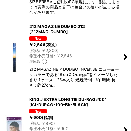
SIZE FREE ※ご使用のPC環境により、製品によっ
ては実際の商品と若干の色合いの違いが生じる場
合があります。
212 MAGAZINE DUMBO 212
[
212MAG-DUMBO
]
￥
2,546
(税別)
(
税込
:
￥
2,800
)
希望小売価格
:
￥
2,546
在庫数 ◯
212 MAGAZINE × DUMBO INCENSE ニューヨー
クカラーである"Blue & Orange"をイメージした
香り 1ケース：25本入り 燃焼時間：約1時間 長
さ：約27cm…
KING J EXTRA LONG TIE DU-RAG #001
[
KJ-DURAG-100-BK-BLACK
]
￥
900
(税別)
(
税込
:
￥
990
)
希望小売価格
:
￥
900