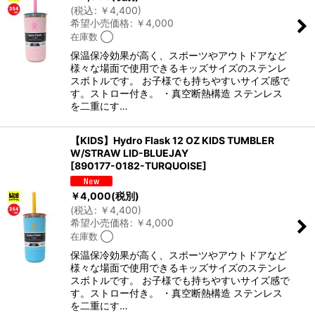
(
税込
:
￥
4,400
)
希望小売価格
:
￥
4,000
在庫数 ◯
保温保冷効果が高く、スポーツやアウトドアなど
様々な場面で使用できるキッズサイズのステンレ
スボトルです。 お子様でも持ちやすいサイズ感で
す。ストロー付き。 ・真空断熱構造 ステンレス
を二重にす…
【KIDS】Hydro Flask 12 OZ KIDS TUMBLER
W/STRAW LID-BLUEJAY
[
890177-0182-TURQUOISE
]
￥
4,000
(税別)
(
税込
:
￥
4,400
)
希望小売価格
:
￥
4,000
在庫数 ◯
保温保冷効果が高く、スポーツやアウトドアなど
様々な場面で使用できるキッズサイズのステンレ
スボトルです。 お子様でも持ちやすいサイズ感で
す。ストロー付き。 ・真空断熱構造 ステンレス
を二重にす…