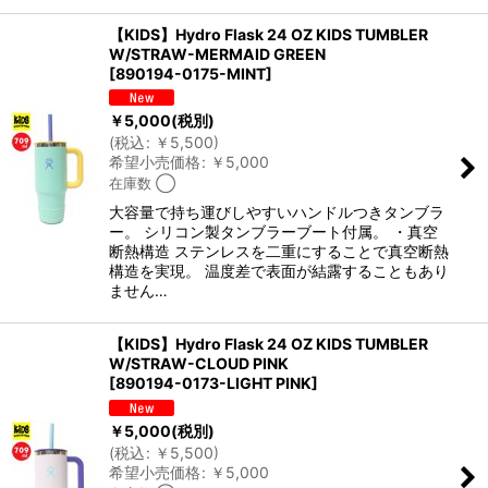
【KIDS】Hydro Flask 24 OZ KIDS TUMBLER
W/STRAW-MERMAID GREEN
[
890194-0175-MINT
]
￥
5,000
(税別)
(
税込
:
￥
5,500
)
希望小売価格
:
￥
5,000
在庫数 ◯
大容量で持ち運びしやすいハンドルつきタンブラ
ー。 シリコン製タンブラーブート付属。 ・真空
断熱構造 ステンレスを二重にすることで真空断熱
構造を実現。 温度差で表面が結露することもあり
ません…
【KIDS】Hydro Flask 24 OZ KIDS TUMBLER
W/STRAW-CLOUD PINK
[
890194-0173-LIGHT PINK
]
￥
5,000
(税別)
(
税込
:
￥
5,500
)
希望小売価格
:
￥
5,000