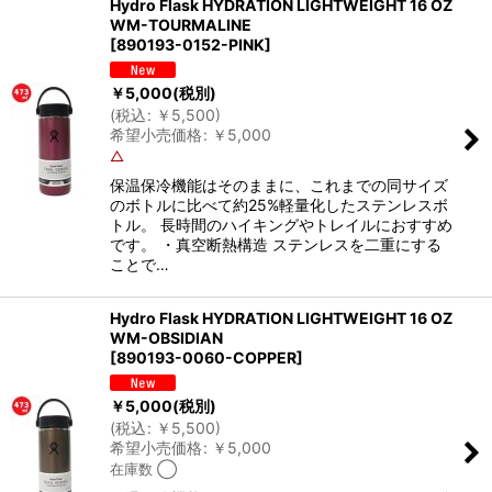
Hydro Flask HYDRATION LIGHTWEIGHT 16 OZ
WM-TOURMALINE
[
890193-0152-PINK
]
￥
5,000
(税別)
(
税込
:
￥
5,500
)
希望小売価格
:
￥
5,000
△
保温保冷機能はそのままに、これまでの同サイズ
のボトルに比べて約25%軽量化したステンレスボ
トル。 長時間のハイキングやトレイルにおすすめ
です。 ・真空断熱構造 ステンレスを二重にする
ことで…
Hydro Flask HYDRATION LIGHTWEIGHT 16 OZ
WM-OBSIDIAN
[
890193-0060-COPPER
]
￥
5,000
(税別)
(
税込
:
￥
5,500
)
希望小売価格
:
￥
5,000
在庫数 ◯