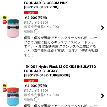
FOOD JAR-BLOSSOM PINK
[
890178-0183-PINK
]
￥
4,900
(税別)
(
税込
:
￥
5,390
)
希望小売価格
:
￥
4,900
在庫数 ◯
保温・保冷が可能でアイスクリームから熱いスー
プまで 万能に使えるキッズサイズのフードジャー
です。 ・真空断熱構造 ステンレスを二重にする
ことで真空断熱構造を実現。 温度差で表面が結露
するこ…
【KIDS】Hydro Flask 12 OZ KIDS INSULATED
FOOD JAR-BLUEJAY
[
890178-0182-TURQUOISE
]
￥
4,900
(税別)
(
税込
:
￥
5,390
)
希望小売価格
:
￥
4,900
在庫数 ◯
保温・保冷が可能でアイスクリームから熱いスー