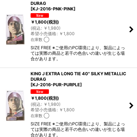
DURAG
[
KJ-2016-PNK-PINK
]
￥
1,800
(税別)
(
税込
:
￥
1,980
)
希望小売価格
:
￥
1,800
在庫数 ◯
SIZE FREE ※ご使用のPC環境により、製品によっ
ては実際の商品と若干の色合いの違いが生じる場
合があります。
KING J EXTRA LONG TIE 40" SILKY METALLIC
DURAG
[
KJ-2016-PUR-PURPLE
]
￥
1,800
(税別)
(
税込
:
￥
1,980
)
希望小売価格
:
￥
1,800
在庫数 ◯
SIZE FREE ※ご使用のPC環境により、製品によっ
ては実際の商品と若干の色合いの違いが生じる場
合があります。