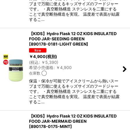
プまで 万能に使えるキッズサイズのフードジャー
です。 ・真空断熱構造 ステンレスを二重にする
ことで真空断熱構造を実現。 温度差で表面が結露
するこ…
【KIDS】Hydro Flask 12 OZ KIDS INSULATED
FOOD JAR-SEEDING GREEN
[
890178-0181-LIGHT GREEN
]
￥
4,900
(税別)
(
税込
:
￥
5,390
)
希望小売価格
:
￥
4,900
在庫数 ◯
保温・保冷が可能でアイスクリームから熱いスー
プまで 万能に使えるキッズサイズのフードジャー
です。 ・真空断熱構造 ステンレスを二重にする
ことで真空断熱構造を実現。 温度差で表面が結露
するこ…
【KIDS】Hydro Flask 12 OZ KIDS INSULATED
FOOD JAR-MERMAID GREEN
[
890178-0175-MINT
]