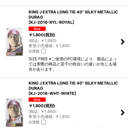
KING J EXTRA LONG TIE 40" SILKY METALLIC
DURAG
[
KJ-2016-RYL-ROYAL
]
￥
1,800
(税別)
(
税込
:
￥
1,980
)
希望小売価格
:
￥
1,800
在庫数 ◯
SIZE FREE ※ご使用のPC環境により、製品によっ
ては実際の商品と若干の色合いの違いが生じる場
合があります。
KING J EXTRA LONG TIE 40" SILKY METALLIC
DURAG
[
KJ-2016-WHT-WHITE
]
￥
1,800
(税別)
(
税込
:
￥
1,980
)
希望小売価格
:
￥
1,800
在庫数 ◯