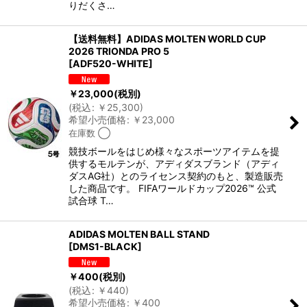
りだくさ…
【送料無料】ADIDAS MOLTEN WORLD CUP
2026 TRIONDA PRO 5
[
ADF520-WHITE
]
￥
23,000
(税別)
(
税込
:
￥
25,300
)
希望小売価格
:
￥
23,000
在庫数 ◯
競技ボールをはじめ様々なスポーツアイテムを提
供するモルテンが、アディダスブランド（アディ
ダスAG社）とのライセンス契約のもと、製造販売
した商品です。 FIFAワールドカップ2026™ 公式
試合球 T…
ADIDAS MOLTEN BALL STAND
[
DMS1-BLACK
]
￥
400
(税別)
(
税込
:
￥
440
)
希望小売価格
:
￥
400