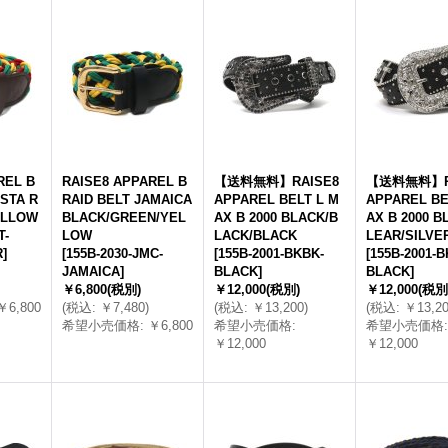
REL B
RAISE8 APPAREL B
【送料無料】RAISE8
【送料無料】R
ASTA R
RAID BELT JAMAICA
APPAREL BELT L M
APPAREL BE
ELLOW
BLACK/GREEN/YEL
AX B 2000 BLACK/B
AX B 2000 B
T-
LOW
LACK/BLACK
LEAR/SILVE
R
]
[
155B-2030-JMC-
[
155B-2001-BKBK-
[
155B-2001-B
JAMAICA
]
BLACK
]
BLACK
]
￥6,800
(税別)
￥12,000
(税別)
￥12,000
(税別
￥6,800
(
税込
:
￥7,480
)
(
税込
:
￥13,200
)
(
税込
:
￥13,2
希望小売価格
:
￥6,800
希望小売価格
:
希望小売価格
:
￥12,000
￥12,000