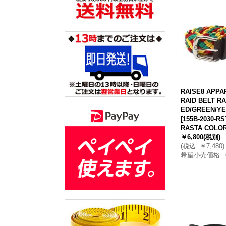
RAISE8 APPA
RAID BELT R
ED/GREEN/Y
[
155B-2030-RS
RASTA COLO
￥6,800
(税別)
(
税込
:
￥7,480
)
希望小売価格
: