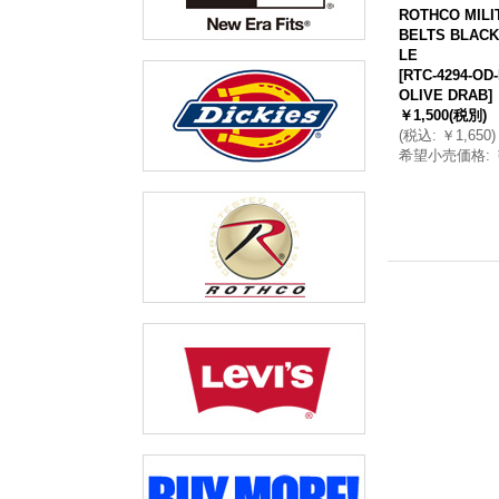
ROTHCO MILI
BELTS BLACK
LE
[
RTC-4294-OD-
OLIVE DRAB
]
￥1,500
(税別)
(
税込
:
￥1,650
)
希望小売価格
: