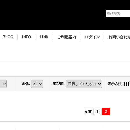
BLOG
INFO
LINK
ご利用案内
ログイン
お問い合わ
画像
:
並び順
:
表示方法
:
«
前
1
2