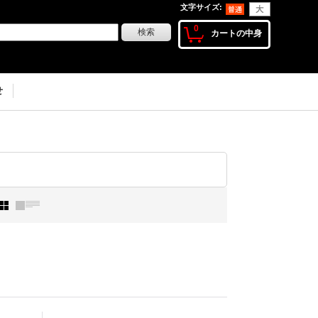
文字サイズ
:
0
カートの中身
せ