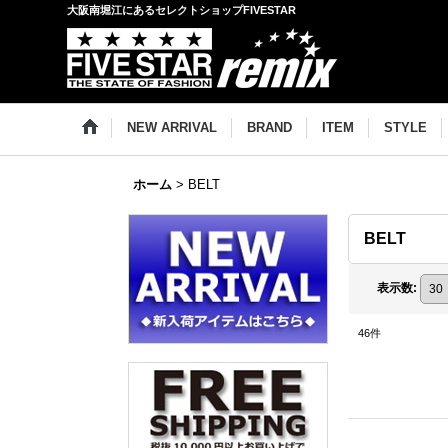
大阪南堀江にあるセレクトショップFIVESTAR
NEW ARRIVAL
BRAND
ITEM
STYLE
ホーム
>
BELT
BELT
表示数
:
46
件