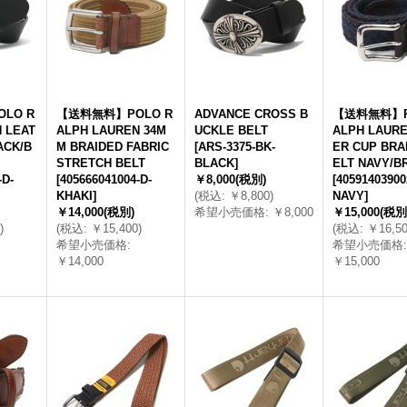
LO R
【送料無料】POLO R
ADVANCE CROSS B
【送料無料】P
 LEAT
ALPH LAUREN 34M
UCKLE BELT
ALPH LAURE
ACK/B
M BRAIDED FABRIC
[
ARS-3375-BK-
ER CUP BRA
STRETCH BELT
BLACK
]
ELT NAVY/
-D-
[
405666041004-D-
￥8,000
(税別)
[
40591403900
KHAKI
]
(
税込
:
￥8,800
)
NAVY
]
￥14,000
(税別)
希望小売価格
:
￥8,000
￥15,000
(税別
)
(
税込
:
￥15,400
)
(
税込
:
￥16,5
希望小売価格
:
希望小売価格
:
￥14,000
￥15,000