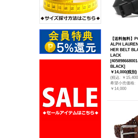
【送料無料】PO
ALPH LAUREN
HER BELT BL
LACK
[
405898668001
BLACK
]
￥14,000
(税別)
(
税込
:
￥15,400
希望小売価格
:
￥14,000