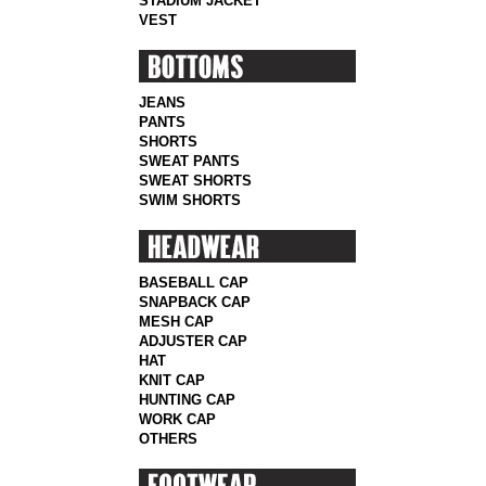
STADIUM JACKET
VEST
JEANS
PANTS
SHORTS
SWEAT PANTS
SWEAT SHORTS
SWIM SHORTS
BASEBALL CAP
SNAPBACK CAP
MESH CAP
ADJUSTER CAP
HAT
KNIT CAP
HUNTING CAP
WORK CAP
OTHERS