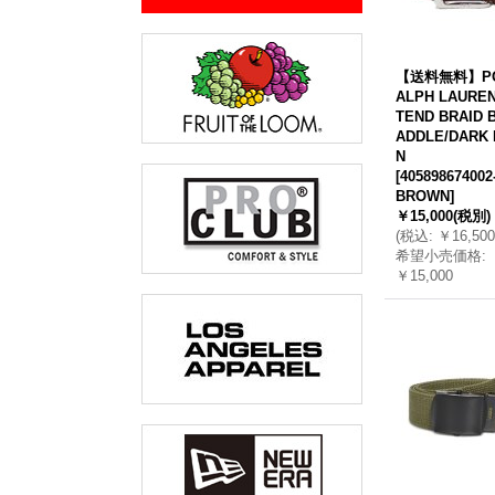
【送料無料】PO
ALPH LAURE
TEND BRAID 
ADDLE/DARK
N
[
405898674002
BROWN
]
￥15,000
(税別)
(
税込
:
￥16,500
希望小売価格
:
￥15,000