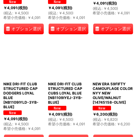
￥
4,091
(税別)
￥
4,091
(税別)
￥
4,091
(税別)
(
税込
:
￥
4,500
)
(
税込
:
￥
4,500
)
(
税込
:
￥
4,500
)
希望小売価格
:
￥
4,091
希望小売価格
:
￥
4,091
希望小売価格
:
￥
4,091
オプション選択
オプション選択
オプション選択
NIKE DRI-FIT CLUB
NIKE DRI-FIT CLUB
NEW ERA 59FIFTY
STRUCTURED CAP
STRUCTURED CAP
CAMOUFLAGE COLOR
DODGERS LOYAL
CUBS LOYAL BLUE
NYY NEW
BLUE
[
NB1109IYEJ-3YB-
OLIVE/WALNUT
[
NB1109IYLD-3YB-
BLUE
]
[
14745158-OLIVE
]
BLUE
]
￥
4,091
(税別)
￥
6,200
(税別)
￥
4,091
(税別)
(
税込
:
￥
4,500
)
(
税込
:
￥
6,820
)
(
税込
:
￥
4,500
)
希望小売価格
:
￥
4,091
希望小売価格
:
￥
6,200
希望小売価格
:
￥
4,091