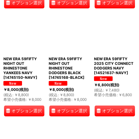
オプション選択
オプション選択
オプション選択
NEW ERA 59FIFTY
NEW ERA 59FIFTY
NEW ERA 59FIFTY
NIGHT OUT
NIGHT OUT
2025 CITY CONNECT
RHINESTONE
RHINESTONE
DODGERS NAVY
YANKEES NAVY
DODGERS BLACK
[
14521637-NAVY
]
[
14745150-NAVY
]
[
14745168-BLACK
]
￥
6,800
(税別)
￥
8,000
(税別)
￥
8,000
(税別)
(
税込
:
￥
7,480
)
(
税込
:
￥
8,800
)
(
税込
:
￥
8,800
)
希望小売価格
:
￥
6,800
希望小売価格
:
￥
8,000
希望小売価格
:
￥
8,000
オプション選択
オプション選択
オプション選択