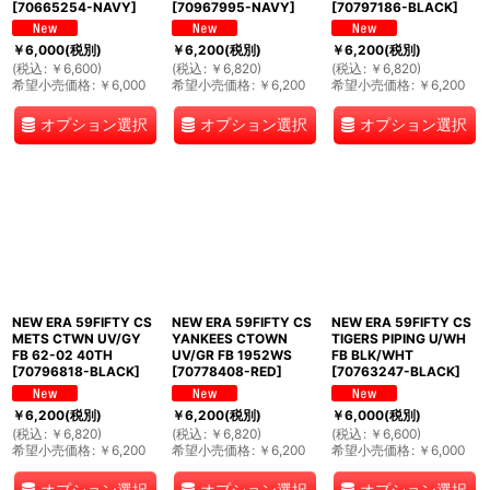
[
70665254-NAVY
]
[
70967995-NAVY
]
[
70797186-BLACK
]
￥
6,000
(税別)
￥
6,200
(税別)
￥
6,200
(税別)
(
税込
:
￥
6,600
)
(
税込
:
￥
6,820
)
(
税込
:
￥
6,820
)
希望小売価格
:
￥
6,000
希望小売価格
:
￥
6,200
希望小売価格
:
￥
6,200
オプション選択
オプション選択
オプション選択
NEW ERA 59FIFTY CS
NEW ERA 59FIFTY CS
NEW ERA 59FIFTY CS
METS CTWN UV/GY
YANKEES CTOWN
TIGERS PIPING U/WH
FB 62-02 40TH
UV/GR FB 1952WS
FB BLK/WHT
[
70796818-BLACK
]
[
70778408-RED
]
[
70763247-BLACK
]
￥
6,200
(税別)
￥
6,200
(税別)
￥
6,000
(税別)
(
税込
:
￥
6,820
)
(
税込
:
￥
6,820
)
(
税込
:
￥
6,600
)
希望小売価格
:
￥
6,200
希望小売価格
:
￥
6,200
希望小売価格
:
￥
6,000
オプション選択
オプション選択
オプション選択