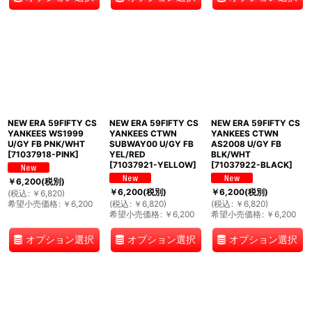
NEW ERA 59FIFTY CS
NEW ERA 59FIFTY CS
NEW ERA 59FIFTY CS
YANKEES WS1999
YANKEES CTWN
YANKEES CTWN
U/GY FB PNK/WHT
SUBWAY00 U/GY FB
AS2008 U/GY FB
[
71037918-PINK
]
YEL/RED
BLK/WHT
[
71037921-YELLOW
]
[
71037922-BLACK
]
￥
6,200
(税別)
￥
6,200
(税別)
￥
6,200
(税別)
(
税込
:
￥
6,820
)
希望小売価格
:
￥
6,200
(
税込
:
￥
6,820
)
(
税込
:
￥
6,820
)
希望小売価格
:
￥
6,200
希望小売価格
:
￥
6,200
オプション選択
オプション選択
オプション選択