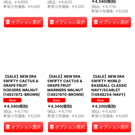
￥
4,340
(税別)
(
税込
:
￥
6,600
)
(
税込
:
￥
6,820
)
希望小売価格
:
￥
6,000
希望小売価格
:
￥
6,200
(
税込
:
￥
4,774
)
希望小売価格
:
￥
6,200
オプション選択
オプション選択
オプション選択
【SALE】NEW ERA
【SALE】NEW ERA
【SALE】NEW ERA
59FIFTY CACTUS &
59FIFTY CACTUS &
59FIFTY WORLD
GRAPE FRUIT
GRAPE FRUIT
BASEBALL CLASSIC
DODGERS WALNUT
MARINERS WALNUT
NAVY/SCARLET
[
14921972-BROWN
]
[
14921970-BROWN
]
[
14948254-NAVY
]
￥
4,340
(税別)
￥
4,340
(税別)
￥
4,200
(税別)
(
税込
:
￥
4,774
)
(
税込
:
￥
4,774
)
(
税込
:
￥
4,620
)
希望小売価格
:
￥
6,200
希望小売価格
:
￥
6,200
希望小売価格
:
￥
6,000
オプション選択
オプション選択
オプション選択