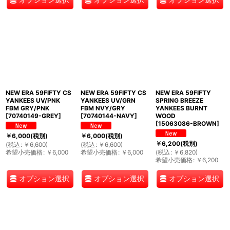
NEW ERA 59FIFTY CS
NEW ERA 59FIFTY CS
NEW ERA 59FIFTY
YANKEES UV/PNK
YANKEES UV/GRN
SPRING BREEZE
FBM GRY/PNK
FBM NVY/GRY
YANKEES BURNT
[
70740149-GREY
]
[
70740144-NAVY
]
WOOD
[
15063086-BROWN
]
￥
6,000
(税別)
￥
6,000
(税別)
￥
6,200
(税別)
(
税込
:
￥
6,600
)
(
税込
:
￥
6,600
)
希望小売価格
:
￥
6,000
希望小売価格
:
￥
6,000
(
税込
:
￥
6,820
)
希望小売価格
:
￥
6,200
オプション選択
オプション選択
オプション選択