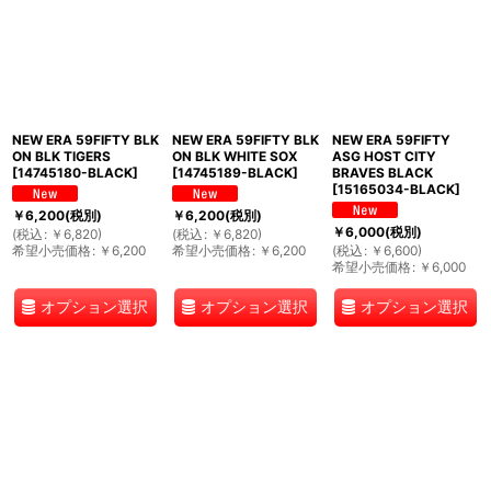
NEW ERA 59FIFTY BLK
NEW ERA 59FIFTY BLK
NEW ERA 59FIFTY
ON BLK TIGERS
ON BLK WHITE SOX
ASG HOST CITY
[
14745180-BLACK
]
[
14745189-BLACK
]
BRAVES BLACK
[
15165034-BLACK
]
￥
6,200
(税別)
￥
6,200
(税別)
￥
6,000
(税別)
(
税込
:
￥
6,820
)
(
税込
:
￥
6,820
)
希望小売価格
:
￥
6,200
希望小売価格
:
￥
6,200
(
税込
:
￥
6,600
)
希望小売価格
:
￥
6,000
オプション選択
オプション選択
オプション選択