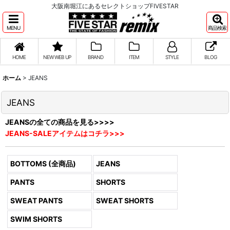
大阪南堀江にあるセレクトショップFIVESTAR
MENU
商品検索
HOME
NEW WEB UP
BRAND
ITEM
STYLE
BLOG
ホーム
>
JEANS
JEANS
JEANSの全ての商品を見る>>>>
JEANS-SALEアイテムはコチラ>>>
BOTTOMS (全商品)
JEANS
PANTS
SHORTS
SWEAT PANTS
SWEAT SHORTS
SWIM SHORTS