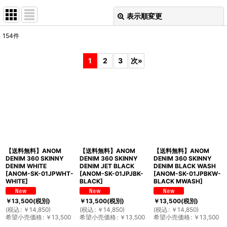
表示順変更
閉じる
154
件
表示数
:
1
2
3
次
»
並び順
:
絞り込む
【送料無料】ANOM
【送料無料】ANOM
【送料無料】ANOM
DENIM 360 SKINNY
DENIM 360 SKINNY
DENIM 360 SKINNY
DENIM WHITE
DENIM JET BLACK
DENIM BLACK WASH
[
ANOM-SK-01JPWHT-
[
ANOM-SK-01JPJBK-
[
ANOM-SK-01JPBKW-
WHITE
]
BLACK
]
BLACK MWASH
]
￥
13,500
(税別)
￥
13,500
(税別)
￥
13,500
(税別)
(
税込
:
￥
14,850
)
(
税込
:
￥
14,850
)
(
税込
:
￥
14,850
)
希望小売価格
:
￥
13,500
希望小売価格
:
￥
13,500
希望小売価格
:
￥
13,500