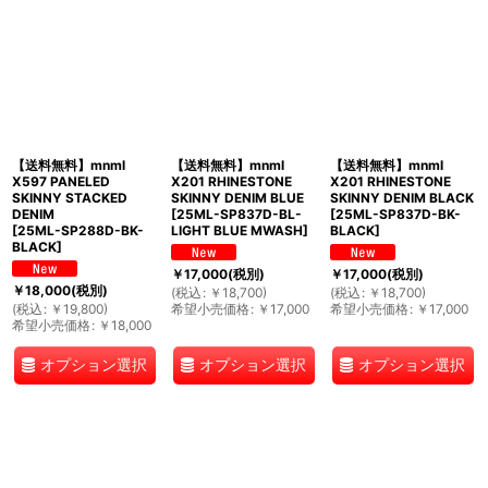
【送料無料】mnml
【送料無料】mnml
【送料無料】mnml
X597 PANELED
X201 RHINESTONE
X201 RHINESTONE
SKINNY STACKED
SKINNY DENIM BLUE
SKINNY DENIM BLACK
DENIM
[
25ML-SP837D-BL-
[
25ML-SP837D-BK-
[
25ML-SP288D-BK-
LIGHT BLUE MWASH
]
BLACK
]
BLACK
]
￥
17,000
(税別)
￥
17,000
(税別)
￥
18,000
(税別)
(
税込
:
￥
18,700
)
(
税込
:
￥
18,700
)
(
税込
:
￥
19,800
)
希望小売価格
:
￥
17,000
希望小売価格
:
￥
17,000
希望小売価格
:
￥
18,000
オプション選択
オプション選択
オプション選択