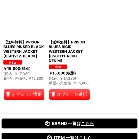
【送料無料】PRISON
【送料無料】PRISON
BLUES RINSED BLACK
BLUES RIGID
WESTERN JACKET
WESTERN JACKET
[
6501212-BLACK
]
[
6501111-RIGID
DENIM
]
￥
15,800
(税別)
￥
15,800
(税別)
(
税込
:
￥
17,380
)
希望小売価格
:
￥
15,800
(
税込
:
￥
17,380
)
希望小売価格
:
￥
15,800
オプション選択
オプション選択
BRAND 一覧は
こちら
ITEM 一覧は
こちら