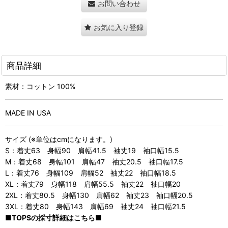
お問い合わせ
お気に入り登録
商品詳細
素材：コットン 100%
MADE IN USA
サイズ (※単位はcmになります。)
S：着丈63 身幅90 肩幅41.5 袖丈19 袖口幅15.5
M：着丈68 身幅101 肩幅47 袖丈20.5 袖口幅17.5
L：着丈76 身幅109 肩幅52 袖丈22 袖口幅18.5
XL：着丈79 身幅118 肩幅55.5 袖丈22 袖口幅20
2XL：着丈80.5 身幅130 肩幅62 袖丈23 袖口幅20.5
3XL：着丈80 身幅143 肩幅69 袖丈24 袖口幅21.5
■TOPSの採寸詳細はこちら■