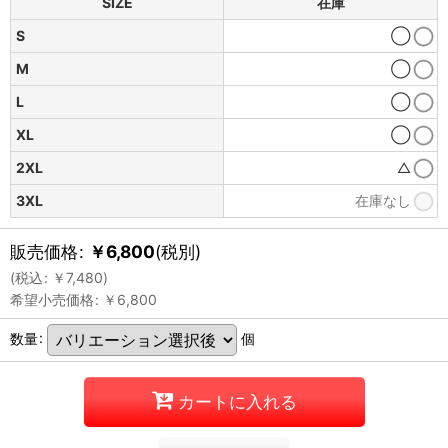
SIZE
在庫
S
◯
M
◯
L
◯
XL
◯
2XL
△
3XL
在庫なし
販売価格
:
￥
6,800
(税別)
(
税込
:
￥
7,480
)
希望小売価格
:
￥
6,800
数量
:
個
カートに入れる