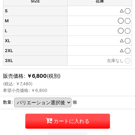
SIZE
在庫
S
△
M
◯
L
◯
XL
△
2XL
△
3XL
在庫なし
販売価格
:
￥
6,800
(税別)
(
税込
:
￥
7,480
)
希望小売価格
:
￥
6,800
数量
:
個
カートに入れる