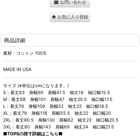
お問い合わせ
お気に入り登録
商品詳細
素材：コットン 100%
MADE IN USA
サイズ (※単位はcmになります。)
S：着丈63 身幅90 肩幅41.5 袖丈19 袖口幅15.5
M：着丈68 身幅101 肩幅47 袖丈20.5 袖口幅17.5
L：着丈76 身幅109 肩幅52 袖丈22 袖口幅18.5
XL：着丈79 身幅118 肩幅55.5 袖丈22 袖口幅20
2XL：着丈80.5 身幅130 肩幅62 袖丈23 袖口幅20.5
3XL：着丈80 身幅143 肩幅69 袖丈24 袖口幅21.5
■TOPSの採寸詳細はこちら■