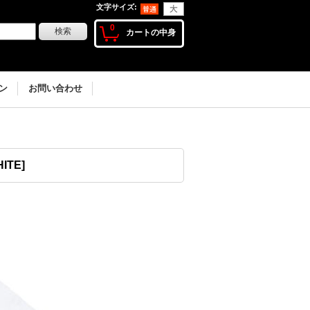
文字サイズ
:
0
カートの中身
ン
お問い合わせ
HITE
]