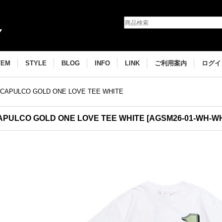
TEM
STYLE
BLOG
INFO
LINK
ご利用案内
ログイ
CAPULCO GOLD ONE LOVE TEE WHITE
APULCO GOLD ONE LOVE TEE WHITE
[
AGSM26-01-WH-W