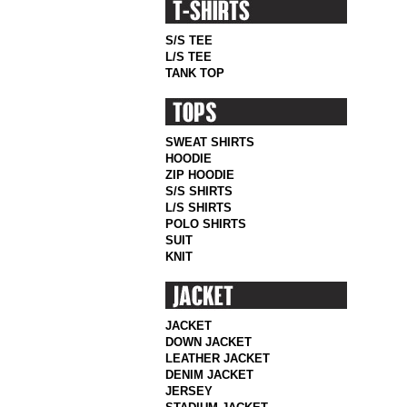
S/S TEE
L/S TEE
TANK TOP
SWEAT SHIRTS
HOODIE
ZIP HOODIE
S/S SHIRTS
L/S SHIRTS
POLO SHIRTS
SUIT
KNIT
JACKET
DOWN JACKET
LEATHER JACKET
DENIM JACKET
JERSEY