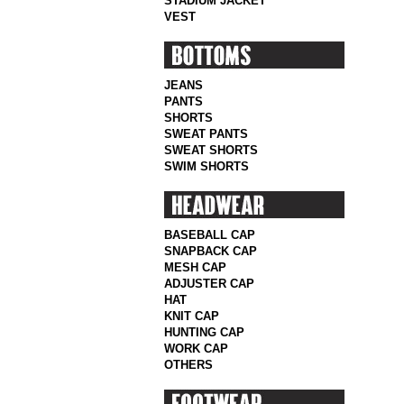
STADIUM JACKET
VEST
JEANS
PANTS
SHORTS
SWEAT PANTS
SWEAT SHORTS
SWIM SHORTS
BASEBALL CAP
SNAPBACK CAP
MESH CAP
ADJUSTER CAP
HAT
KNIT CAP
HUNTING CAP
WORK CAP
OTHERS