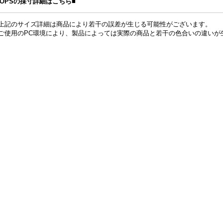
TOPSの採寸詳細はこちら■
上記のサイズ詳細は商品により若干の誤差が生じる可能性がございます。
ご使用のPC環境により、製品によっては実際の商品と若干の色合いの違いが