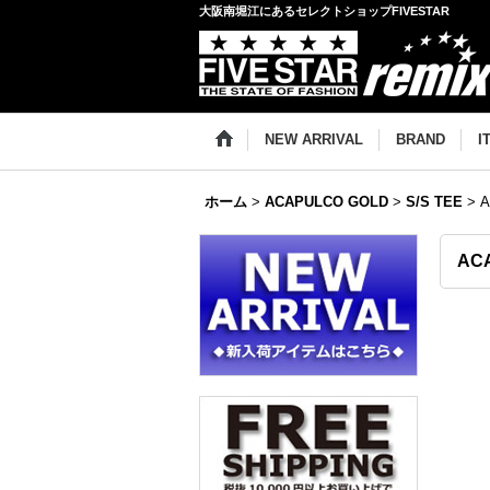
大阪南堀江にあるセレクトショップFIVESTAR
NEW ARRIVAL
BRAND
I
ホーム
>
ACAPULCO GOLD
>
S/S TEE
>
A
AC