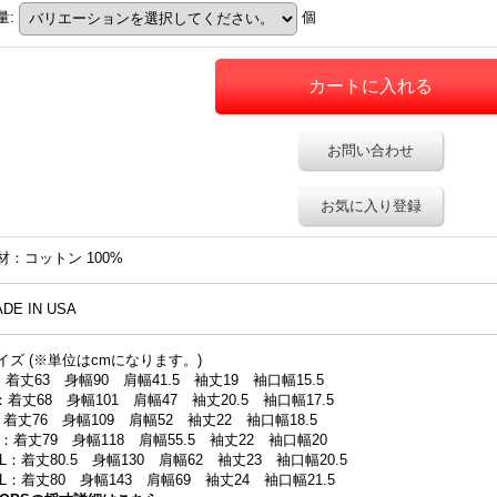
量
:
個
お問い合わせ
お気に入り登録
材：コットン 100%
DE IN USA
イズ (※単位はcmになります。)
：着丈63 身幅90 肩幅41.5 袖丈19 袖口幅15.5
：着丈68 身幅101 肩幅47 袖丈20.5 袖口幅17.5
：着丈76 身幅109 肩幅52 袖丈22 袖口幅18.5
L：着丈79 身幅118 肩幅55.5 袖丈22 袖口幅20
XL：着丈80.5 身幅130 肩幅62 袖丈23 袖口幅20.5
XL：着丈80 身幅143 肩幅69 袖丈24 袖口幅21.5