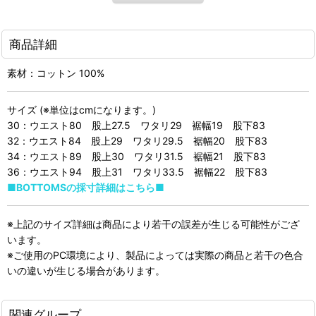
商品詳細
素材：コットン 100%
サイズ (※単位はcmになります。)
30：ウエスト80 股上27.5 ワタリ29 裾幅19 股下83
32：ウエスト84 股上29 ワタリ29.5 裾幅20 股下83
34：ウエスト89 股上30 ワタリ31.5 裾幅21 股下83
36：ウエスト94 股上31 ワタリ33.5 裾幅22 股下83
■BOTTOMSの採寸詳細はこちら■
※上記のサイズ詳細は商品により若干の誤差が生じる可能性がござ
います。
※ご使用のPC環境により、製品によっては実際の商品と若干の色合
いの違いが生じる場合があります。
関連グループ