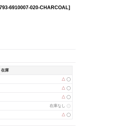
793-6910007-020-CHARCOAL
]
在庫
△
△
△
在庫なし
△