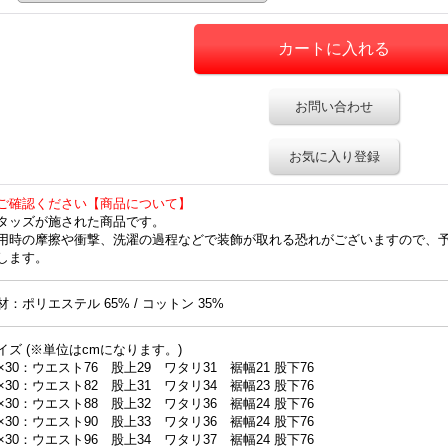
お問い合わせ
お気に入り登録
ご確認ください【商品について】
タッズが施された商品です。
用時の摩擦や衝撃、洗濯の過程などで装飾が取れる恐れがございますので、
します。
材：ポリエステル 65% / コットン 35%
イズ (※単位はcmになります。)
30×30：ウエスト76 股上29 ワタリ31 裾幅21 股下76
32×30：ウエスト82 股上31 ワタリ34 裾幅23 股下76
34×30：ウエスト88 股上32 ワタリ36 裾幅24 股下76
36×30：ウエスト90 股上33 ワタリ36 裾幅24 股下76
38×30：ウエスト96 股上34 ワタリ37 裾幅24 股下76