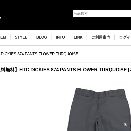
TEM
STYLE
BLOG
INFO
LINK
ご利用案内
ログイ
CKIES 874 PANTS FLOWER TURQUOISE
料無料】HTC DICKIES 874 PANTS FLOWER TURQUOISE
[