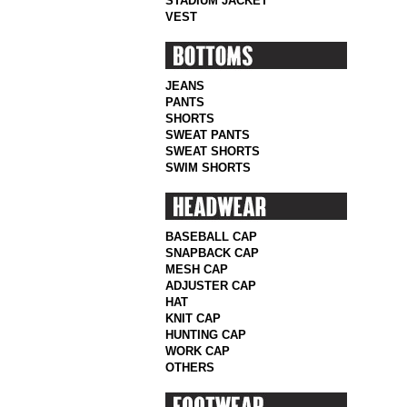
STADIUM JACKET
VEST
JEANS
PANTS
SHORTS
SWEAT PANTS
SWEAT SHORTS
SWIM SHORTS
BASEBALL CAP
SNAPBACK CAP
MESH CAP
ADJUSTER CAP
HAT
KNIT CAP
HUNTING CAP
WORK CAP
OTHERS