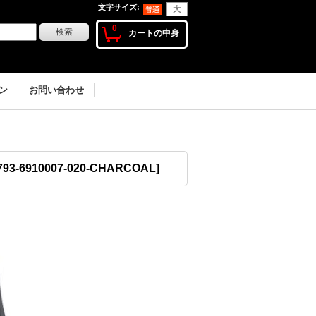
文字サイズ
:
0
カートの中身
ン
お問い合わせ
793-6910007-020-CHARCOAL
]