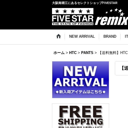
大阪南堀江にあるセレクトショップFIVESTAR
NEW ARRIVAL
BRAND
I
ホーム
>
HTC
>
PANTS
>
【送料無料】HTC DI
【送