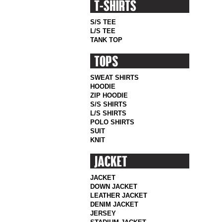
S/S TEE
L/S TEE
TANK TOP
SWEAT SHIRTS
HOODIE
ZIP HOODIE
S/S SHIRTS
L/S SHIRTS
POLO SHIRTS
SUIT
KNIT
JACKET
DOWN JACKET
LEATHER JACKET
DENIM JACKET
JERSEY