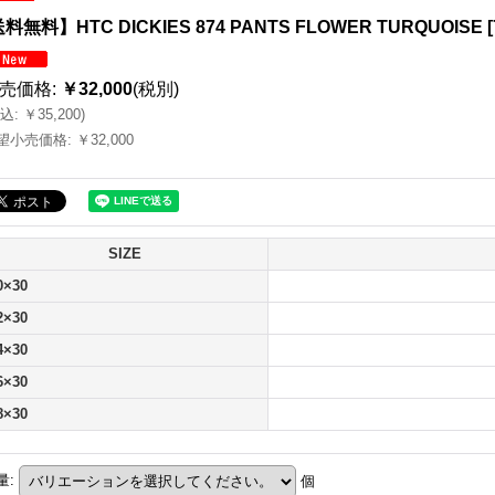
料無料】HTC DICKIES 874 PANTS FLOWER TURQUOISE
[
売価格
:
￥32,000
(税別)
込
:
￥35,200
)
望小売価格
:
￥32,000
SIZE
0×30
2×30
4×30
6×30
8×30
量
:
個