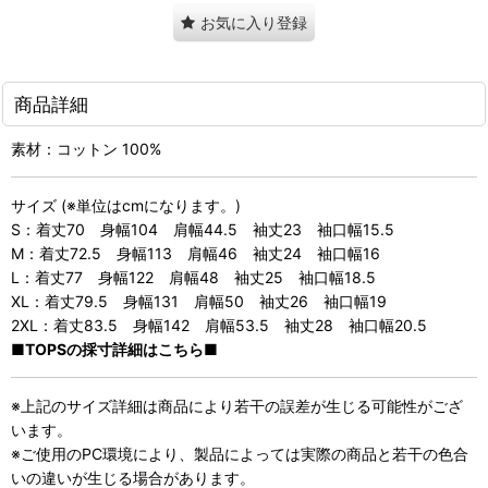
お気に入り登録
商品詳細
素材：コットン 100%
サイズ (※単位はcmになります。)
S：着丈70 身幅104 肩幅44.5 袖丈23 袖口幅15.5
M：着丈72.5 身幅113 肩幅46 袖丈24 袖口幅16
L：着丈77 身幅122 肩幅48 袖丈25 袖口幅18.5
XL：着丈79.5 身幅131 肩幅50 袖丈26 袖口幅19
2XL：着丈83.5 身幅142 肩幅53.5 袖丈28 袖口幅20.5
■TOPSの採寸詳細はこちら■
※上記のサイズ詳細は商品により若干の誤差が生じる可能性がござ
います。
※ご使用のPC環境により、製品によっては実際の商品と若干の色合
いの違いが生じる場合があります。