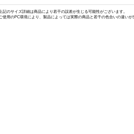
上記のサイズ詳細は商品により若干の誤差が生じる可能性がございます。
ご使用のPC環境により、製品によっては実際の商品と若干の色合いの違いが