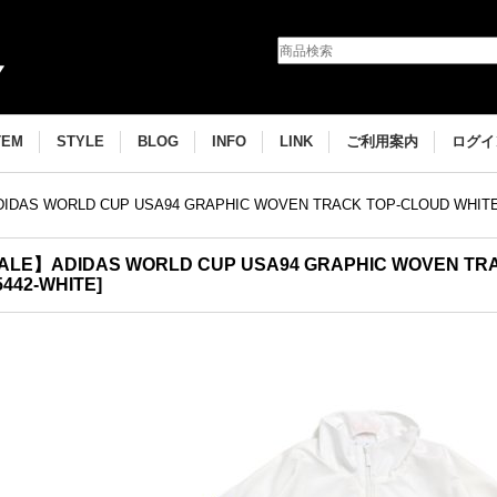
TEM
STYLE
BLOG
INFO
LINK
ご利用案内
ログイ
DAS WORLD CUP USA94 GRAPHIC WOVEN TRACK TOP-CLOUD WHIT
ALE】ADIDAS WORLD CUP USA94 GRAPHIC WOVEN TRA
442-WHITE
]