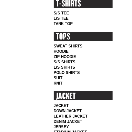
S/S TEE
L/S TEE
TANK TOP
SWEAT SHIRTS
HOODIE
ZIP HOODIE
S/S SHIRTS
L/S SHIRTS
POLO SHIRTS
SUIT
KNIT
JACKET
DOWN JACKET
LEATHER JACKET
DENIM JACKET
JERSEY