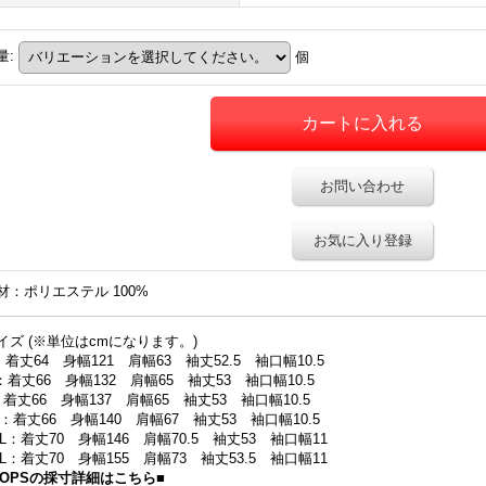
量
:
個
お問い合わせ
お気に入り登録
材：ポリエステル 100%
イズ (※単位はcmになります。)
：着丈64 身幅121 肩幅63 袖丈52.5 袖口幅10.5
：着丈66 身幅132 肩幅65 袖丈53 袖口幅10.5
：着丈66 身幅137 肩幅65 袖丈53 袖口幅10.5
L：着丈66 身幅140 肩幅67 袖丈53 袖口幅10.5
XL：着丈70 身幅146 肩幅70.5 袖丈53 袖口幅11
XL：着丈70 身幅155 肩幅73 袖丈53.5 袖口幅11
TOPSの採寸詳細はこちら■