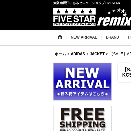
大阪南堀江にあるセレクトショップFIVESTAR
NEW ARRIVAL
BRAND
I
ホーム
>
ADIDAS
>
JACKET
>
【SALE】ADI
【S
KC5