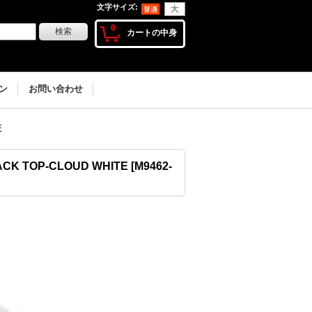
文字サイズ
:
0
カートの中身
ン
お問い合わせ
E
CK TOP-CLOUD WHITE
[
M9462-