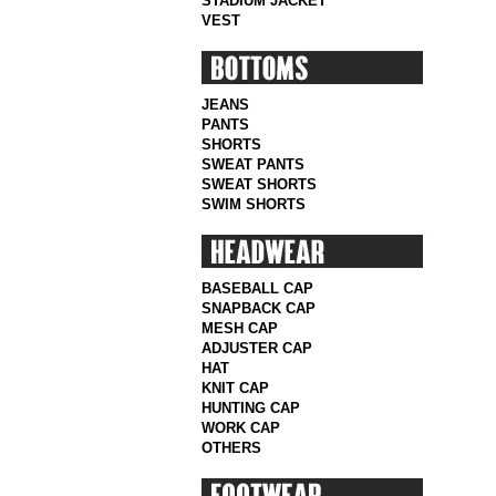
STADIUM JACKET
VEST
JEANS
PANTS
SHORTS
SWEAT PANTS
SWEAT SHORTS
SWIM SHORTS
BASEBALL CAP
SNAPBACK CAP
MESH CAP
ADJUSTER CAP
HAT
KNIT CAP
HUNTING CAP
WORK CAP
OTHERS