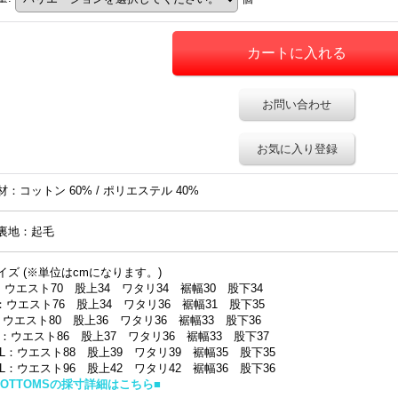
お問い合わせ
お気に入り登録
材：コットン 60% / ポリエステル 40%
裏地：起毛
イズ (※単位はcmになります。)
：ウエスト70 股上34 ワタリ34 裾幅30 股下34
：ウエスト76 股上34 ワタリ36 裾幅31 股下35
：ウエスト80 股上36 ワタリ36 裾幅33 股下36
L：ウエスト86 股上37 ワタリ36 裾幅33 股下37
XL：ウエスト88 股上39 ワタリ39 裾幅35 股下35
XL：ウエスト96 股上42 ワタリ42 裾幅36 股下36
BOTTOMSの採寸詳細はこちら■