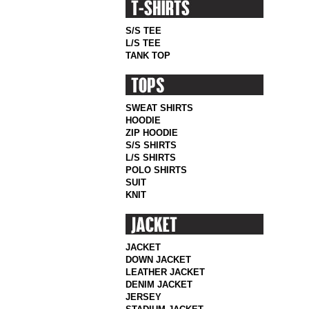
S/S TEE
L/S TEE
TANK TOP
SWEAT SHIRTS
HOODIE
ZIP HOODIE
S/S SHIRTS
L/S SHIRTS
POLO SHIRTS
SUIT
KNIT
JACKET
DOWN JACKET
LEATHER JACKET
DENIM JACKET
JERSEY