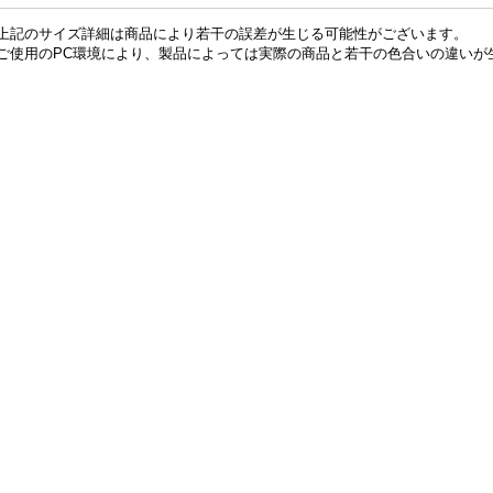
上記のサイズ詳細は商品により若干の誤差が生じる可能性がございます。
ご使用のPC環境により、製品によっては実際の商品と若干の色合いの違いが