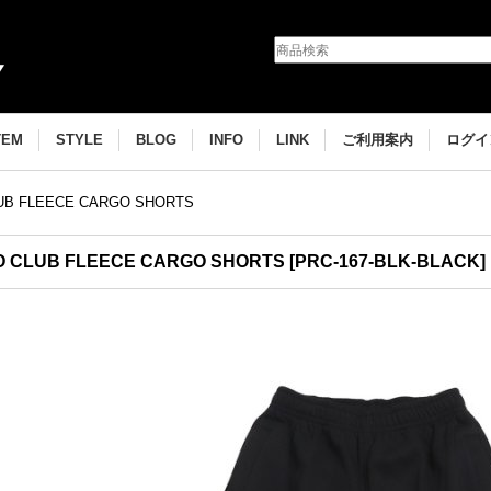
TEM
STYLE
BLOG
INFO
LINK
ご利用案内
ログイ
UB FLEECE CARGO SHORTS
O CLUB FLEECE CARGO SHORTS
[
PRC-167-BLK-BLACK
]