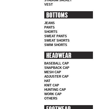
STADIUM JACKET
VEST
JEANS
PANTS
SHORTS
SWEAT PANTS
SWEAT SHORTS
SWIM SHORTS
BASEBALL CAP
SNAPBACK CAP
MESH CAP
ADJUSTER CAP
HAT
KNIT CAP
HUNTING CAP
WORK CAP
OTHERS