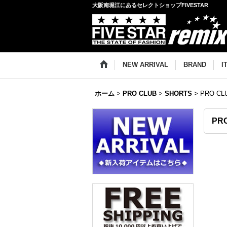
大阪南堀江にあるセレクトショップFIVESTAR
NEW ARRIVAL
BRAND
I
ホーム
>
PRO CLUB
>
SHORTS
>
PRO CL
PR