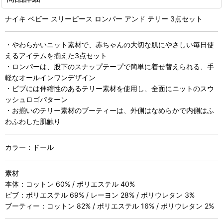
ナイキ ベビー スリーピース ロンパー アンド テリー 3点セット
・やわらかいニット素材で、赤ちゃんの大切な肌にやさしい毎日使
えるアイテムを揃えた3点セット
・ロンパーは、股下のスナップテープで簡単に着せ替えられる、手
軽なオールインワンデザイン
・ビブには伸縮性のあるテリー素材を使用し、全面にニットのスウ
ッシュロゴパターン
・お揃いのテリー素材のブーティーは、外側はなめらかで内側はふ
わふわした肌触り
カラー：ドール
素材
本体：コットン 60% / ポリエステル 40%
ビブ：ポリエステル 69% / レーヨン 28% / ポリウレタン 3%
ブーティー：コットン 82% / ポリエステル 16% / ポリウレタン 2%