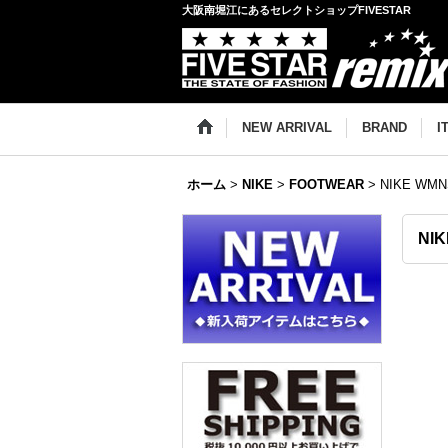
大阪南堀江にあるセレクトショップFIVESTAR
NEW ARRIVAL
BRAND
I
ホーム
>
NIKE
>
FOOTWEAR
>
NIKE WMN
NIK