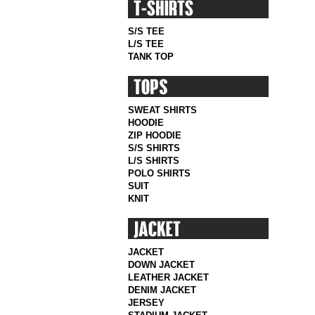
S/S TEE
L/S TEE
TANK TOP
SWEAT SHIRTS
HOODIE
ZIP HOODIE
S/S SHIRTS
L/S SHIRTS
POLO SHIRTS
SUIT
KNIT
JACKET
DOWN JACKET
LEATHER JACKET
DENIM JACKET
JERSEY