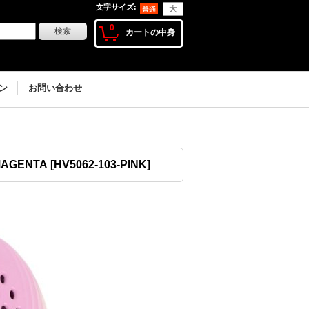
文字サイズ
:
0
カートの中身
ン
お問い合わせ
MAGENTA
[
HV5062-103-PINK
]