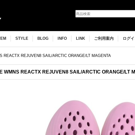
TEM
STYLE
BLOG
INFO
LINK
ご利用案内
ログイ
S REACTX REJUVEN8 SAIL/ARCTIC ORANGE/LT MAGENTA
E WMNS REACTX REJUVEN8 SAIL/ARCTIC ORANGE/LT 