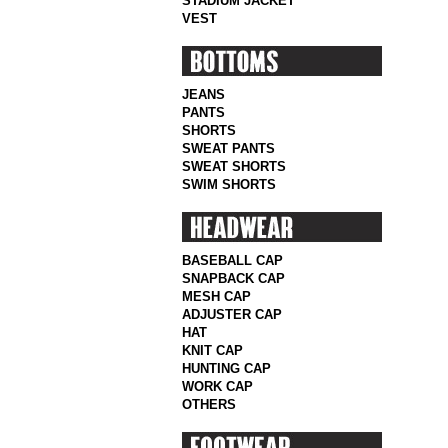
STADIUM JACKET
VEST
JEANS
PANTS
SHORTS
SWEAT PANTS
SWEAT SHORTS
SWIM SHORTS
BASEBALL CAP
SNAPBACK CAP
MESH CAP
ADJUSTER CAP
HAT
KNIT CAP
HUNTING CAP
WORK CAP
OTHERS