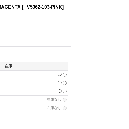
 MAGENTA
[
HV5062-103-PINK
]
在庫
◯
◯
◯
在庫なし
在庫なし