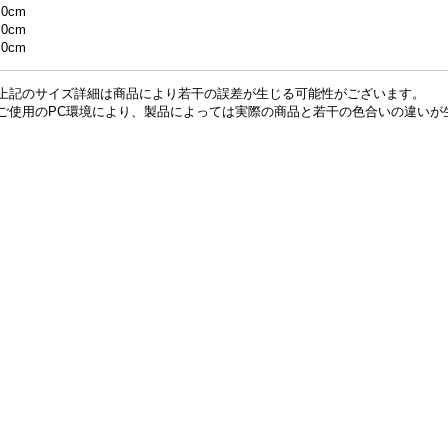
.0cm
.0cm
.0cm
上記のサイズ詳細は商品により若干の誤差が生じる可能性がございます。
ご使用のPC環境により、製品によっては実際の商品と若干の色合いの違いが