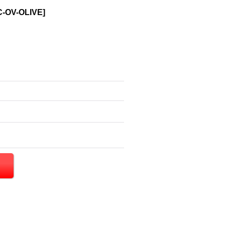
-OV-OLIVE
]