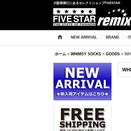
大阪南堀江にあるセレクトショップFIVESTAR
NEW ARRIVAL
BRAND
I
ホーム
>
WHIMSY SOCKS
>
GOODS
>
WH
WH