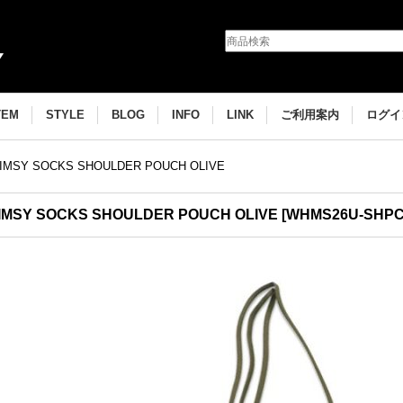
TEM
STYLE
BLOG
INFO
LINK
ご利用案内
ログイ
IMSY SOCKS SHOULDER POUCH OLIVE
IMSY SOCKS SHOULDER POUCH OLIVE
[
WHMS26U-SHPC