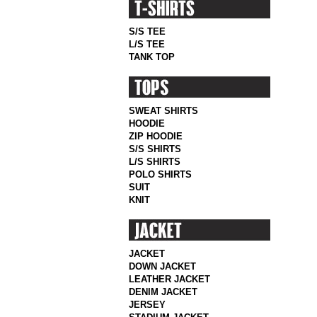
S/S TEE
L/S TEE
TANK TOP
SWEAT SHIRTS
HOODIE
ZIP HOODIE
S/S SHIRTS
L/S SHIRTS
POLO SHIRTS
SUIT
KNIT
JACKET
DOWN JACKET
LEATHER JACKET
DENIM JACKET
JERSEY