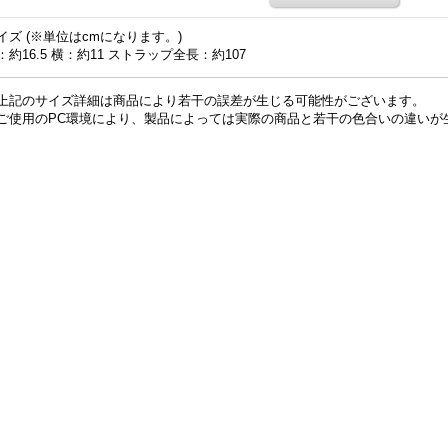
イズ (※単位はcmになります。)
：約16.5 横：約11 ストラップ全長：約107
上記のサイズ詳細は商品により若干の誤差が生じる可能性がございます。
ご使用のPC環境により、製品によっては実際の商品と若干の色合いの違いが