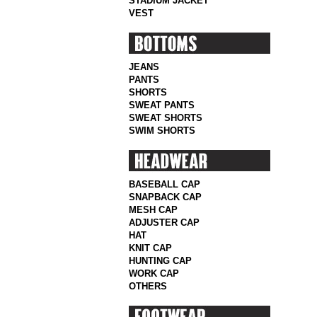
STADIUM JACKET
VEST
JEANS
PANTS
SHORTS
SWEAT PANTS
SWEAT SHORTS
SWIM SHORTS
BASEBALL CAP
SNAPBACK CAP
MESH CAP
ADJUSTER CAP
HAT
KNIT CAP
HUNTING CAP
WORK CAP
OTHERS