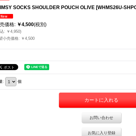
IMSY SOCKS SHOULDER POUCH OLIVE
[
WHMS26U-SHPC
売価格
:
￥4,500
(税別)
込
:
￥4,950
)
望小売価格
:
￥4,500
量
:
個
お問い合わせ
お気に入り登録