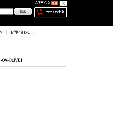
文字サイズ
:
0
カートの中身
ン
お問い合わせ
-OV-OLIVE
]