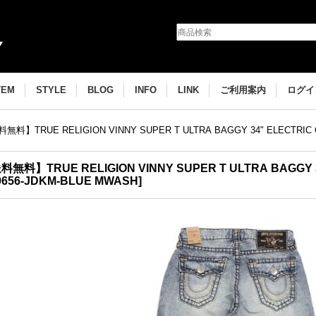
TEM
STYLE
BLOG
INFO
LINK
ご利用案内
ログイ
無料】TRUE RELIGION VINNY SUPER T ULTRA BAGGY 34" ELECTRIC
料無料】TRUE RELIGION VINNY SUPER T ULTRA BAGGY 
9656-JDKM-BLUE MWASH
]