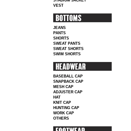
STADIUM JACKET
VEST
JEANS
PANTS
SHORTS
SWEAT PANTS
SWEAT SHORTS
SWIM SHORTS
BASEBALL CAP
SNAPBACK CAP
MESH CAP
ADJUSTER CAP
HAT
KNIT CAP
HUNTING CAP
WORK CAP
OTHERS