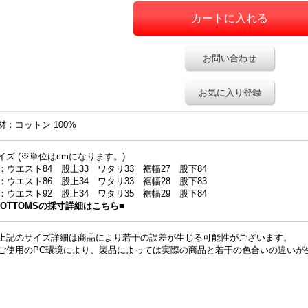
お問い合わせ
お気に入り登録
材：コットン 100%
イズ (※単位はcmになります。)
0：ウエスト84 股上33 ワタリ33 裾幅27 股下84
2：ウエスト86 股上34 ワタリ33 裾幅28 股下83
4：ウエスト92 股上34 ワタリ35 裾幅29 股下84
BOTTOMSの採寸詳細はこちら■
上記のサイズ詳細は商品により若干の誤差が生じる可能性がございます。
ご使用のPC環境により、製品によっては実際の商品と若干の色合いの違いが