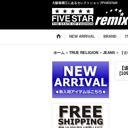
大阪南堀江にあるセレクトショップFIVESTAR
NEW ARRIVAL
BRAND
I
ホーム
>
TRUE RELIGION
>
JEANS
>
【送料
【送
[
10