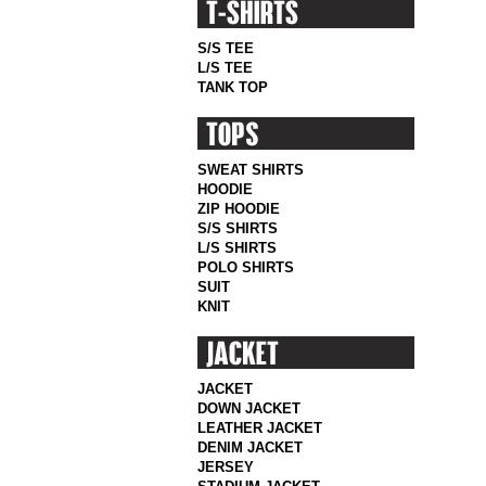
S/S TEE
L/S TEE
TANK TOP
SWEAT SHIRTS
HOODIE
ZIP HOODIE
S/S SHIRTS
L/S SHIRTS
POLO SHIRTS
SUIT
KNIT
JACKET
DOWN JACKET
LEATHER JACKET
DENIM JACKET
JERSEY