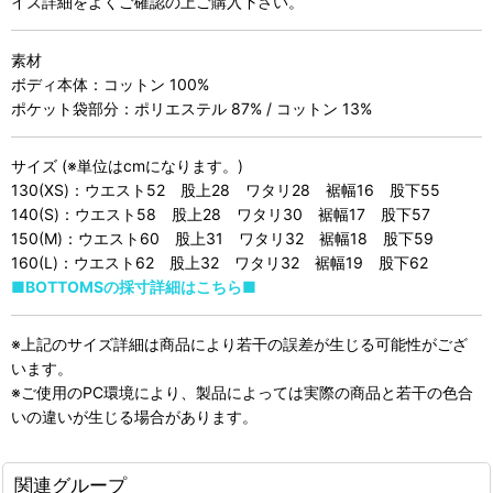
イズ詳細をよくご確認の上ご購入下さい。
素材
ボディ本体：コットン 100%
ポケット袋部分：ポリエステル 87% / コットン 13%
サイズ (※単位はcmになります。)
130(XS)：ウエスト52 股上28 ワタリ28 裾幅16 股下55
140(S)：ウエスト58 股上28 ワタリ30 裾幅17 股下57
150(M)：ウエスト60 股上31 ワタリ32 裾幅18 股下59
160(L)：ウエスト62 股上32 ワタリ32 裾幅19 股下62
■BOTTOMSの採寸詳細はこちら■
※上記のサイズ詳細は商品により若干の誤差が生じる可能性がござ
います。
※ご使用のPC環境により、製品によっては実際の商品と若干の色合
いの違いが生じる場合があります。
関連グループ