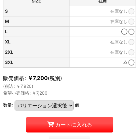
SIZE
在庫
S
在庫なし
M
在庫なし
L
◯
XL
在庫なし
2XL
在庫なし
3XL
△
販売価格
:
￥
7,200
(税別)
(
税込
:
￥
7,920
)
希望小売価格
:
￥
7,200
数量
:
個
カートに入れる