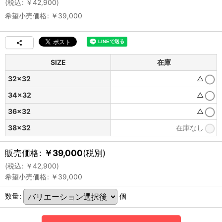
(
税込
:
￥
42,900
)
希望小売価格
:
￥
39,000
SIZE
在庫
32×32
△
34×32
△
36×32
△
38×32
在庫なし
販売価格
:
￥
39,000
(税別)
(
税込
:
￥
42,900
)
希望小売価格
:
￥
39,000
数量
:
個