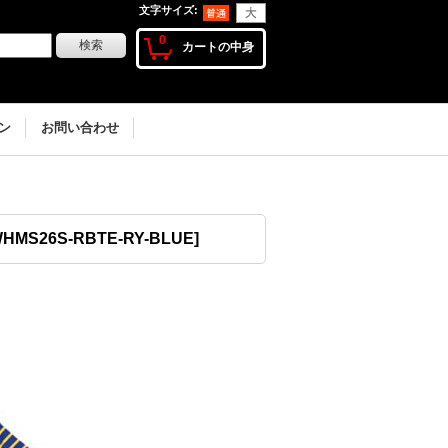
文字サイズ
:
0
カートの中身
ン
お問い合わせ
HMS26S-RBTE-RY-BLUE
]