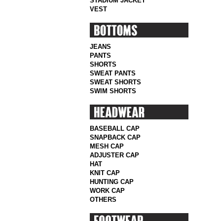
STADIUM JACKET
VEST
JEANS
PANTS
SHORTS
SWEAT PANTS
SWEAT SHORTS
SWIM SHORTS
BASEBALL CAP
SNAPBACK CAP
MESH CAP
ADJUSTER CAP
HAT
KNIT CAP
HUNTING CAP
WORK CAP
OTHERS