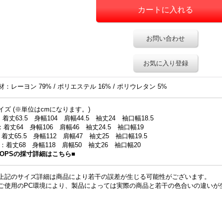
お問い合わせ
お気に入り登録
材：レーヨン 79% / ポリエステル 16% / ポリウレタン 5%
イズ (※単位はcmになります。)
：着丈63.5 身幅104 肩幅44.5 袖丈24 袖口幅18.5
：着丈64 身幅106 肩幅46 袖丈24.5 袖口幅19
：着丈65.5 身幅112 肩幅47 袖丈25 袖口幅19.5
L：着丈68 身幅118 肩幅50 袖丈26 袖口幅20
TOPSの採寸詳細はこちら■
上記のサイズ詳細は商品により若干の誤差が生じる可能性がございます。
ご使用のPC環境により、製品によっては実際の商品と若干の色合いの違いが