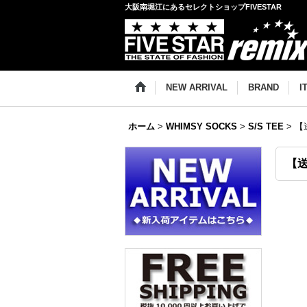
大阪南堀江にあるセレクトショップFIVESTAR
NEW ARRIVAL
BRAND
I
ホーム
>
WHIMSY SOCKS
>
S/S TEE
>
【送
【送