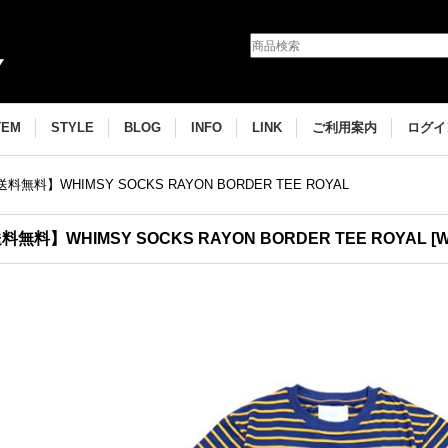
TEM
STYLE
BLOG
INFO
LINK
ご利用案内
ログイ
料無料】WHIMSY SOCKS RAYON BORDER TEE ROYAL
料無料】WHIMSY SOCKS RAYON BORDER TEE ROYAL
[
W