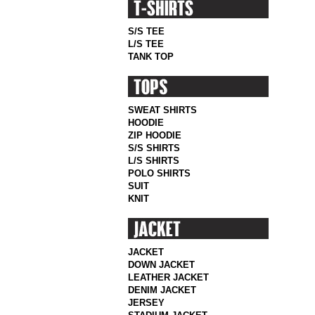
S/S TEE
L/S TEE
TANK TOP
SWEAT SHIRTS
HOODIE
ZIP HOODIE
S/S SHIRTS
L/S SHIRTS
POLO SHIRTS
SUIT
KNIT
JACKET
DOWN JACKET
LEATHER JACKET
DENIM JACKET
JERSEY