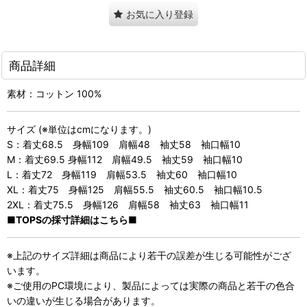
お気に入り登録
商品詳細
素材：コットン 100%
サイズ (※単位はcmになります。)
S：着丈68.5 身幅109 肩幅48 袖丈58 袖口幅10
M：着丈69.5 身幅112 肩幅49.5 袖丈59 袖口幅10
L：着丈72 身幅119 肩幅53.5 袖丈60 袖口幅10
XL：着丈75 身幅125 肩幅55.5 袖丈60.5 袖口幅10.5
2XL：着丈75.5 身幅126 肩幅58 袖丈63 袖口幅11
■TOPSの採寸詳細はこちら■
※上記のサイズ詳細は商品により若干の誤差が生じる可能性がござ
います。
※ご使用のPC環境により、製品によっては実際の商品と若干の色合
いの違いが生じる場合があります。