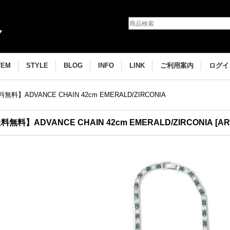
TEM
STYLE
BLOG
INFO
LINK
ご利用案内
ログイ
無料】ADVANCE CHAIN 42cm EMERALD/ZIRCONIA
料無料】ADVANCE CHAIN 42cm EMERALD/ZIRCONIA
[
AR