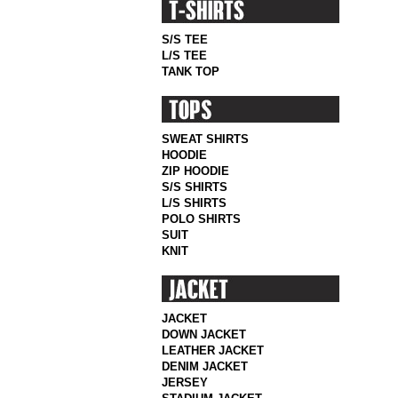
S/S TEE
L/S TEE
TANK TOP
SWEAT SHIRTS
HOODIE
ZIP HOODIE
S/S SHIRTS
L/S SHIRTS
POLO SHIRTS
SUIT
KNIT
JACKET
DOWN JACKET
LEATHER JACKET
DENIM JACKET
JERSEY