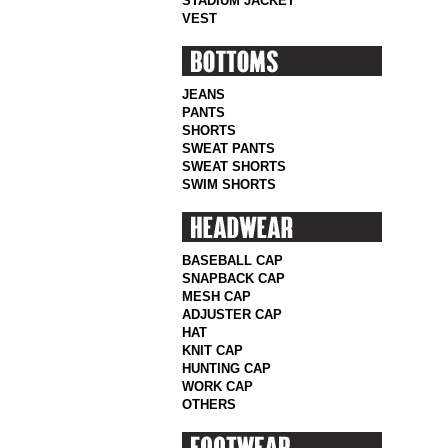
STADIUM JACKET
VEST
JEANS
PANTS
SHORTS
SWEAT PANTS
SWEAT SHORTS
SWIM SHORTS
BASEBALL CAP
SNAPBACK CAP
MESH CAP
ADJUSTER CAP
HAT
KNIT CAP
HUNTING CAP
WORK CAP
OTHERS