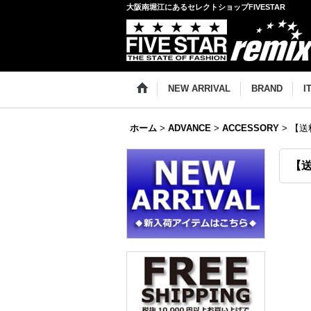
大阪南堀江にあるセレクトショップFIVESTAR
NEW ARRIVAL
BRAND
I
ホーム
>
ADVANCE
>
ACCESSORY
>
【送料
【送