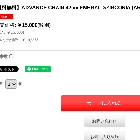
料無料】ADVANCE CHAIN 42cm EMERALD/ZIRCONIA
[
AR
売価格
:
￥15,000
(税別)
込
:
￥16,500
)
望小売価格
:
￥15,000
庫数 ◯
量
:
個
お問い合わせ
お気に入り登録