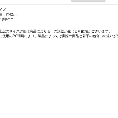
イズ
長：約42cm
：約4mm
上記のサイズ詳細は商品により若干の誤差が生じる可能性がございます。
ご使用のPC環境により、製品によっては実際の商品と若干の色合いの違いが