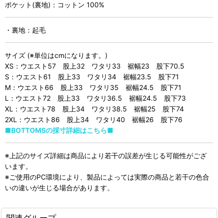
ポケット(裏地)：コットン 100%
・裏地：起毛
サイズ (※単位はcmになります。)
XS：ウエスト57 股上32 ワタリ33 裾幅23 股下70.5
S：ウエスト61 股上33 ワタリ34 裾幅23.5 股下71
M：ウエスト66 股上33 ワタリ35 裾幅24.5 股下71
L：ウエスト72 股上33 ワタリ36.5 裾幅24.5 股下73
XL：ウエスト78 股上34 ワタリ38.5 裾幅25 股下74
2XL：ウエスト86 股上34 ワタリ40 裾幅26 股下76
■BOTTOMSの採寸詳細はこちら■
※上記のサイズ詳細は商品により若干の誤差が生じる可能性がござ
います。
※ご使用のPC環境により、製品によっては実際の商品と若干の色合
いの違いが生じる場合があります。
関連グループ