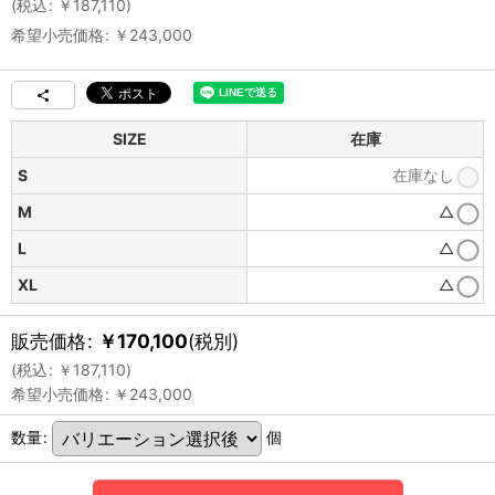
(
税込
:
￥
187,110
)
希望小売価格
:
￥
243,000
SIZE
在庫
S
在庫なし
M
△
L
△
XL
△
販売価格
:
￥
170,100
(税別)
(
税込
:
￥
187,110
)
希望小売価格
:
￥
243,000
数量
:
個