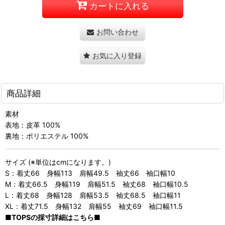
カートに入れる
お問い合わせ
お気に入り登録
商品詳細
素材
表地：皮革 100%
裏地：ポリエステル 100%
サイズ (※単位はcmになります。)
S：着丈66 身幅113 肩幅49.5 袖丈66 袖口幅10
M：着丈66.5 身幅119 肩幅51.5 袖丈68 袖口幅10.5
L：着丈68 身幅128 肩幅53.5 袖丈68.5 袖口幅11
XL：着丈71.5 身幅132 肩幅55 袖丈69 袖口幅11.5
■TOPSの採寸詳細はこちら■