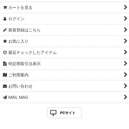
カートを見る
ログイン
新規登録はこちら
お気に入り
最近チェックしたアイテム
特定商取引法表示
ご利用案内
お問い合わせ
MAIL MAG
PCサイト