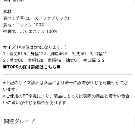
素材
表地：羊革(ユーズドファブリック)
裏地：コットン 100%
袖裏地：ポリエステル 100%
サイズ (※単位はcmになります。)
1：着丈61.5 身幅122 肩幅46.5 袖丈59 袖口幅11
2：着丈66 身幅128 肩幅49 袖丈61 袖口幅12.5
■TOPSの採寸詳細はこちら■
※上記のサイズ詳細は商品により若干の誤差が生じる可能性がござ
います。
※ご使用のPC環境により、製品によっては実際の商品と若干の色合
いの違いが生じる場合があります。
関連グループ