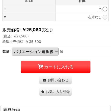
SIZE
在庫
1
△
2
在庫なし
販売価格
:
￥
25,060
(税別)
(
税込
:
￥
27,566
)
希望小売価格
:
￥
35,800
数量
:
個
カートに入れる
お問い合わせ
お気に入り登録
商品詳細