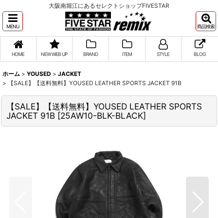
大阪南堀江にあるセレクトショップFIVESTAR
MENU
商品検索
HOME
NEW WEB UP
BRAND
ITEM
STYLE
BLOG
ホーム
>
YOUSED
>
JACKET
>
【SALE】【送料無料】YOUSED LEATHER SPORTS JACKET 91B
【SALE】【送料無料】YOUSED LEATHER SPORTS
JACKET 91B
[
25AW10-BLK-BLACK
]