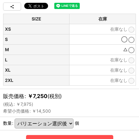
SIZE
在庫
XS
在庫なし
S
◯
M
△
L
在庫なし
XL
在庫なし
2XL
在庫なし
販売価格
:
￥
7,250
(税別)
(
税込
:
￥
7,975
)
希望小売価格
:
￥
14,500
数量
:
個