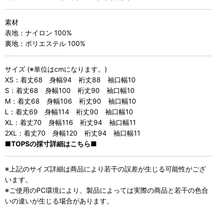
素材
表地：ナイロン 100%
裏地：ポリエステル 100%
サイズ (※単位はcmになります。)
XS：着丈68 身幅94 裄丈88 袖口幅10
S：着丈68 身幅100 裄丈90 袖口幅10
M：着丈68 身幅106 裄丈90 袖口幅10
L：着丈69 身幅114 裄丈90 袖口幅10
XL：着丈70 身幅116 裄丈94 袖口幅11
2XL：着丈70 身幅120 裄丈94 袖口幅11
■TOPSの採寸詳細はこちら■
※上記のサイズ詳細は商品により若干の誤差が生じる可能性がござ
います。
※ご使用のPC環境により、製品によっては実際の商品と若干の色合
いの違いが生じる場合があります。