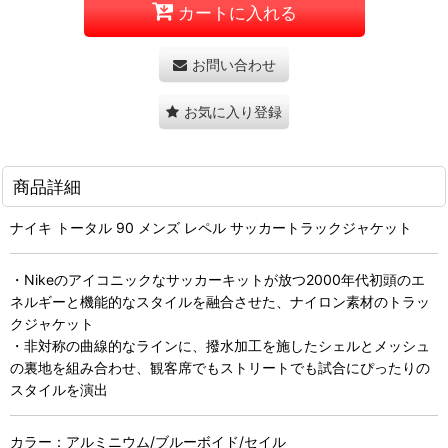
カートに入れる
お問い合わせ
お気に入り登録
商品詳細
ナイキ トータル 90 メンズ レペル サッカートラックジャケット
・Nikeのアイコニックなサッカーキットが放つ2000年代初頭のエ
ネルギーと機能的なスタイルを融合させた、ナイロン素材のトラッ
クジャケット
・非対称の曲線的なラインに、撥水加工を施したシェルとメッシュ
の裏地を組み合わせ、観客席でもストリートでも試合にぴったりの
スタイルを演出
カラー：アルミニウム/ブルーボイド/セイル