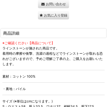
お問い合わせ
お気に入り登録
商品詳細
※ご確認ください【商品について】
ラインストーンが施された商品です。
着用時の摩擦や衝撃、洗濯の過程などでラインストーンが取れる恐
れがございますので、予めご理解ご了承の上、ご購入をお願いいた
します。
素材：コットン 100%
・裏地：パイル
サイズ (※単位はcmになります。)
S：ウエスト58 股上33.5 ワタリ37 裾幅34.5 股下17.5